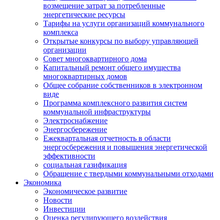
возмещение затрат за потребленные
энергетические ресурсы
Тарифы на услуги организаций коммунального
комплекса
Открытые конкурсы по выбору управляющей
организации
Совет многоквартирного дома
Капитальный ремонт общего имущества
многоквартирных домов
Общее собрание собственников в электронном
виде
Программа комплексного развития систем
коммунальной инфраструктуры
Электроснабжение
Энергосбережение
Ежеквартальная отчетность в области
энергосбережения и повышения энергетической
эффективности
социальная газификация
Обращение с твердыми коммунальными отходами
Экономика
Экономическое развитие
Новости
Инвестиции
Оценка регулирующего воздействия