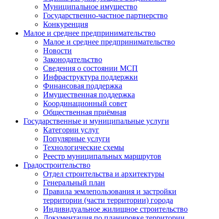
Муниципальное имущество
Государственно-частное партнерство
Конкуренция
Малое и среднее предпринимательство
Малое и среднее предпринимательство
Новости
Законодательство
Сведения о состоянии МСП
Инфраструктура поддержки
Финансовая поддержка
Имущественная поддержка
Координационный совет
Общественная приёмная
Государственные и муниципальные услуги
Категории услуг
Популярные услуги
Технологические схемы
Реестр муниципальных маршрутов
Градостроительство
Отдел строительства и архитектуры
Генеральный план
Правила землепользования и застройки
территории (части территории) города
Индивидуальное жилищное строительство
Документация по планировке территории