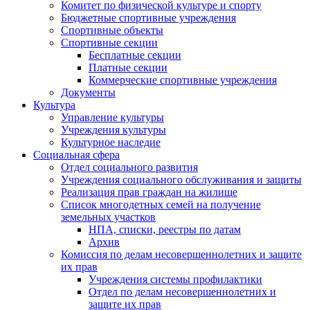
Комитет по физической культуре и спорту
Бюджетные спортивные учреждения
Спортивные объекты
Спортивные секции
Бесплатные секции
Платные секции
Коммерческие спортивные учреждения
Документы
Культура
Управление культуры
Учреждения культуры
Культурное наследие
Социальная сфера
Отдел социального развития
Учреждения социального обслуживания и защиты
Реализация прав граждан на жилище
Список многодетных семей на получение
земельных участков
НПА, списки, реестры по датам
Архив
Комиссия по делам несовершеннолетних и защите
их прав
Учреждения системы профилактики
Отдел по делам несовершеннолетних и
защите их прав