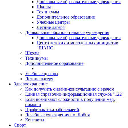
Дошкольные образовательные учреждения
Школы
Техникумы
Дополнительное образование
Учебные центры
Летние лагеря
Дошкольные образовательные учреждения
Дошкольные образовательные учреждения
Центр детских и молодежных инициатив
"ШАНС
Школы
Техникумы
Дополнительное образование
Учебные центры
Летние лагеря
Здравоохранение
Как получить онлайн-консультацию с врачом
Единая справочно-информационная служба "122"
Если возникают сложности в получении мед.
помощи
Профилактика заболеваеий
Лечебные учреждения г.о. Лобня
Контакты
Спорт