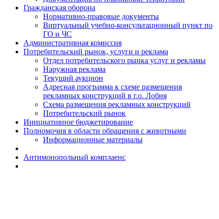
Гражданская оборона
Н​ормативно-правовые документы
Виртуальный учебно-консультационный пункт по
ГО и ЧС
Административная комиссия
Потребительский рынок, услуги и реклама
Отдел потребительского рынка услуг и рекламы
Наружная реклама
Текущий аукцион
Адресная программа к схеме размещения
рекламных конструкций в г.о. Лобня
Схема размещения рекламных конструкций
Потребительский рынок
Инициативное бюджетирование
Полномочия в области обращения с животными
Информационные материалы
Антимонопольный комплаенс