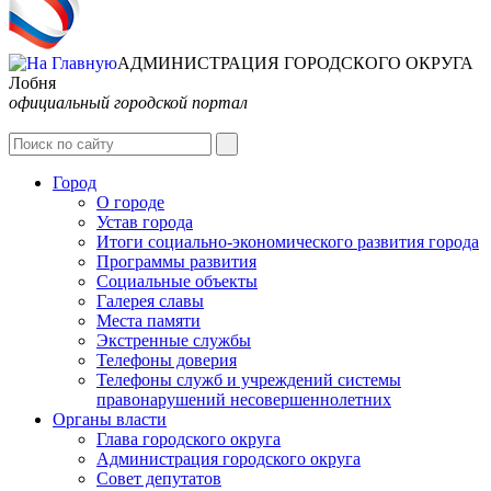
АДМИНИСТРАЦИЯ ГОРОДСКОГО ОКРУГА
Лобня
официальный городской портал
Интернет-Приёмная
Город
О городе
Устав города
Итоги социально-экономического развития города
Программы развития
Социальные объекты
Галерея славы
Места памяти
Экстренные службы
Телефоны доверия
Телефоны служб и учреждений системы
правонарушений несовершеннолетних
Органы власти
Глава городского округа
Администрация городcкого округа
Совет депутатов