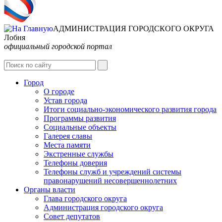
АДМИНИСТРАЦИЯ ГОРОДСКОГО ОКРУГА
Лобня
официальный городской портал
Интернет-Приёмная
Город
О городе
Устав города
Итоги социально-экономического развития города
Программы развития
Социальные объекты
Галерея славы
Места памяти
Экстренные службы
Телефоны доверия
Телефоны служб и учреждений системы
правонарушений несовершеннолетних
Органы власти
Глава городского округа
Администрация городcкого округа
Совет депутатов