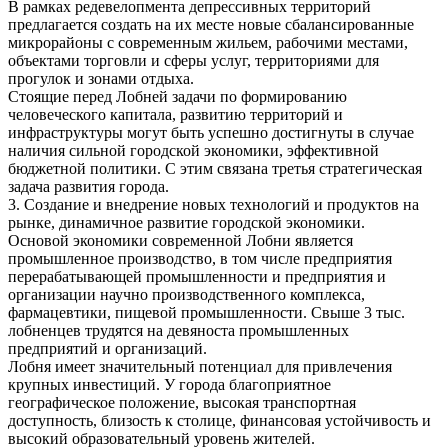
В рамках редевелопмента депрессивных территорий
предлагается создать на их месте новые сбалансированные
микрорайоны с современным жильем, рабочими местами,
объектами торговли и сферы услуг, территориями для
прогулок и зонами отдыха.
Стоящие перед Лобней задачи по формированию
человеческого капитала, развитию территорий и
инфраструктуры могут быть успешно достигнуты в случае
наличия сильной городской экономики, эффективной
бюджетной политики. С этим связана третья стратегическая
задача развития города.
3. Создание и внедрение новых технологий и продуктов на
рынке, динамичное развитие городской экономики.
Основой экономики современной Лобни является
промышленное производство, в том числе предприятия
перерабатывающей промышленности и предприятия и
организации научно производственного комплекса,
фармацевтики, пищевой промышленности. Свыше 3 тыс.
лобненцев трудятся на девяноста промышленных
предприятий и организаций.
Лобня имеет значительный потенциал для привлечения
крупных инвестиций. У города благоприятное
географическое положение, высокая транспортная
доступность, близость к столице, финансовая устойчивость и
высокий образовательный уровень жителей.