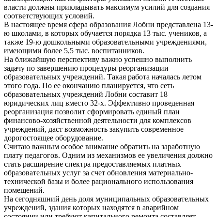
власти должны прикладывать максимум усилий для создания
соответствующих условий.
В настоящее время сфера образования Лобни представлена 13-
ю школами, в которых обучается порядка 13 тыс. учеников, а
также 19-ю дошкольными образовательными учреждениями,
имеющими более 5,5 тыс. воспитанников.
На ближайшую перспективу важно успешно выполнить
задачу по завершению процедуры реорганизации
образовательных учреждений. Такая работа началась летом
этого года. По ее окончанию планируется, что сеть
образовательных учреждений Лобни составит 18
юридических лиц вместо 32-х. Эффективно проведенная
реорганизация позволит сформировать единый план
финансово-хозяйственной деятельности для комплексов
учреждений, даст возможность закупить современное
дорогостоящее оборудование.
Считаю важным особое внимание обратить на заработную
плату педагогов. Одним из механизмов ее увеличения должно
стать расширение спектра предоставляемых платных
образовательных услуг за счет обновления материально-
технической базы и более рационального использования
помещений.
На сегодняшний день доля муниципальных образовательных
учреждений, здания которых находятся в аварийном
состоянии или требуют капитального ремонта составляет –