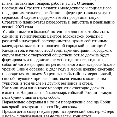
планы по закупке товаров, работ и услуг. Отдельно
необходима Стратегия развития молодежного и социального
предпринимательства, особенно в сфере креативных услуг и
сервисов. В случае поддержки этой программы такую
Стратегию планируется разработать и запустить в реализацию
весной 2023 года.
У Лобни имеется большой потенциал для того, чтобы стать
одним из туристических центров Московской области с
развитой индустрией гостеприимства, ярким событийным
календарем, высокотехнологичной городской навигацией.
Каждый год, начиная с 2023 года, администрация городского
округа вместе с творческой общественностью должна будет
формировать и продвигать не менее одного ежегодного
событийного мероприятия регионального или всероссийского
уровня. Таким образом, к 2027 году в Лобне должно ежегодно
проводиться минимум 5 крупных событийных мероприятий,
способствующих привлечению значительного количества
туристов, в том числе из других регионов и стран.
Как минимум одно такое мероприятие ежегодно должно
входить в Национальный календарь событий России – такую
цель будем ставить перед собой.
Параллельно оформим и начнем продвижение бренда Лобни,
как яркой жемчужины всего Подмосковья.
Предлагается создать культурно-исторический кластер «Озеро
Киово» с площадками для фестивалей, концертов,