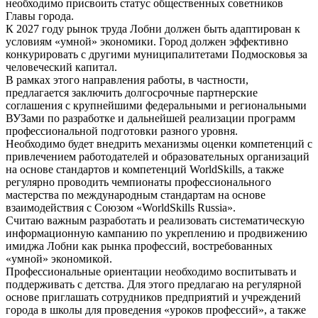
необходимо присвоить статус общественных советников
Главы города.
К 2027 году рынок труда Лобни должен быть адаптирован к
условиям «умной» экономики. Город должен эффективно
конкурировать с другими муниципалитетами Подмосковья за
человеческий капитал.
В рамках этого направления работы, в частности,
предлагается заключить долгосрочные партнерские
соглашения с крупнейшими федеральными и региональными
ВУЗами по разработке и дальнейшей реализации программ
профессиональной подготовки разного уровня.
Необходимо будет внедрить механизмы оценки компетенций с
привлечением работодателей и образовательных организаций
на основе стандартов и компетенций WorldSkills, а также
регулярно проводить чемпионаты профессионального
мастерства по международным стандартам на основе
взаимодействия с Союзом «WorldSkills Russia».
Считаю важным разработать и реализовать систематическую
информационную кампанию по укреплению и продвижению
имиджа Лобни как рынка профессий, востребованных
«умной» экономикой.
Профессиональные ориентации необходимо воспитывать и
поддерживать с детства. Для этого предлагаю на регулярной
основе приглашать сотрудников предприятий и учреждений
города в школы для проведения «уроков профессий», а также