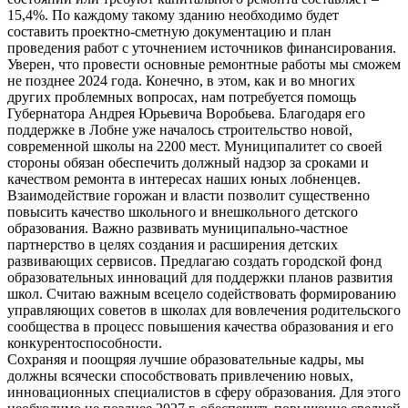
15,4%. По каждому такому зданию необходимо будет
составить проектно-сметную документацию и план
проведения работ с уточнением источников финансирования.
Уверен, что провести основные ремонтные работы мы сможем
не позднее 2024 года. Конечно, в этом, как и во многих
других проблемных вопросах, нам потребуется помощь
Губернатора Андрея Юрьевича Воробьева. Благодаря его
поддержке в Лобне уже началось строительство новой,
современной школы на 2200 мест. Муниципалитет со своей
стороны обязан обеспечить должный надзор за сроками и
качеством ремонта в интересах наших юных лобненцев.
Взаимодействие горожан и власти позволит существенно
повысить качество школьного и внешкольного детского
образования. Важно развивать муниципально-частное
партнерство в целях создания и расширения детских
развивающих сервисов. Предлагаю создать городской фонд
образовательных инноваций для поддержки планов развития
школ. Считаю важным всецело содействовать формированию
управляющих советов в школах для вовлечения родительского
сообщества в процесс повышения качества образования и его
конкурентоспособности.
Сохраняя и поощряя лучшие образовательные кадры, мы
должны всячески способствовать привлечению новых,
инновационных специалистов в сферу образования. Для этого