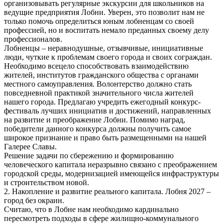
организовывать регулярные экскурсии для школьников на
ведущие предприятия Лобни. Уверен, это позволит нам не
только помочь определиться юным лобненцам со своей
профессией, но и воспитать немало преданных своему делу
профессионалов.
Лобненцы – неравнодушные, отзывчивые, инициативные
люди, чуткие к проблемам своего города и своих сограждан.
Необходимо всецело способствовать взаимодействию
жителей, институтов гражданского общества с органами
местного самоуправления. Волонтерство должно стать
повседневной практикой значительного числа жителей
нашего города. Предлагаю учредить ежегодный конкурс-
фестиваль лучших инициатив и достижений, направленных
на развитие и преображение Лобни. Помимо наград,
победители данного конкурса должны получить самое
широкое признание и право быть размещенными на нашей
Галерее Славы.
Решение задачи по сбережению и формированию
человеческого капитала неразрывно связано с преображением
городской среды, модернизацией имеющейся инфраструктуры
и строительством новой.
2. Накопление и развитие реального капитала. Лобня 2027 –
город без окраин.
Считаю, что в Лобне нам необходимо кардинально
пересмотреть подходы в сфере жилищно-коммунального