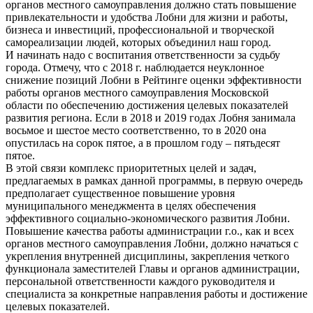
органов местного самоуправления должно стать повышение
привлекательности и удобства Лобни для жизни и работы,
бизнеса и инвестиций, профессиональной и творческой
самореализации людей, которых объединил наш город.
И начинать надо с воспитания ответственности за судьбу
города. Отмечу, что с 2018 г. наблюдается неуклонное
снижение позиций Лобни в Рейтинге оценки эффективности
работы органов местного самоуправления Московской
области по обеспечению достижения целевых показателей
развития региона. Если в 2018 и 2019 годах Лобня занимала
восьмое и шестое место соответственно, то в 2020 она
опустилась на сорок пятое, а в прошлом году – пятьдесят
пятое.
В этой связи комплекс приоритетных целей и задач,
предлагаемых в рамках данной программы, в первую очередь
предполагает существенное повышение уровня
муниципального менеджмента в целях обеспечения
эффективного социально-экономического развития Лобни.
Повышение качества работы администрации г.о., как и всех
органов местного самоуправления Лобни, должно начаться с
укрепления внутренней дисциплины, закрепления четкого
функционала заместителей Главы и органов администрации,
персональной ответственности каждого руководителя и
специалиста за конкретные направления работы и достижение
целевых показателей.