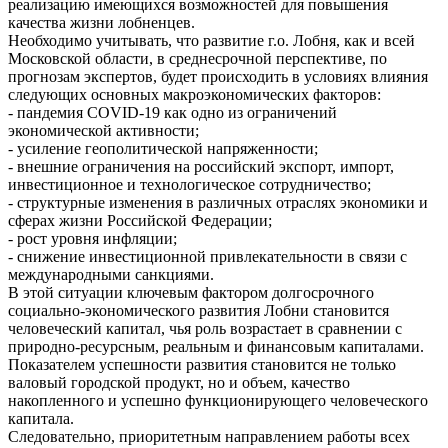
реализацию имеющихся возможностей для повышения
качества жизни лобненцев.
Необходимо учитывать, что развитие г.о. Лобня, как и всей
Московской области, в среднесрочной перспективе, по
прогнозам экспертов, будет происходить в условиях влияния
следующих основных макроэкономических факторов:
- пандемия COVID-19 как одно из ограничений
экономической активности;
- усиление геополитической напряженности;
- внешние ограничения на российский экспорт, импорт,
инвестиционное и технологическое сотрудничество;
- структурные изменения в различных отраслях экономики и
сферах жизни Российской Федерации;
- рост уровня инфляции;
- снижение инвестиционной привлекательности в связи с
международными санкциями.
В этой ситуации ключевым фактором долгосрочного
социально-экономического развития Лобни становится
человеческий капитал, чья роль возрастает в сравнении с
природно-ресурсным, реальным и финансовым капиталами.
Показателем успешности развития становится не только
валовый городской продукт, но и объем, качество
накопленного и успешно функционирующего человеческого
капитала.
Следовательно, приоритетным направлением работы всех