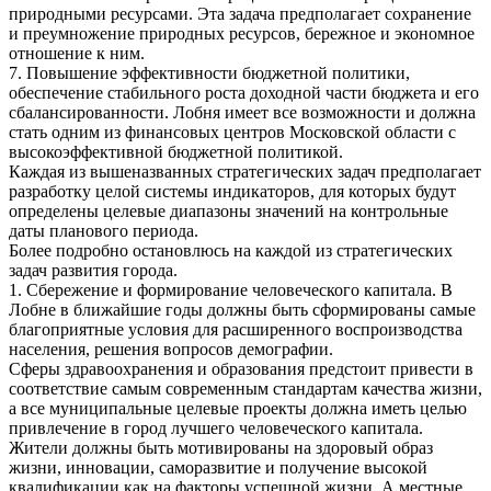
природными ресурсами. Эта задача предполагает сохранение
и преумножение природных ресурсов, бережное и экономное
отношение к ним.
7. Повышение эффективности бюджетной политики,
обеспечение стабильного роста доходной части бюджета и его
сбалансированности. Лобня имеет все возможности и должна
стать одним из финансовых центров Московской области с
высокоэффективной бюджетной политикой.
Каждая из вышеназванных стратегических задач предполагает
разработку целой системы индикаторов, для которых будут
определены целевые диапазоны значений на контрольные
даты планового периода.
Более подробно остановлюсь на каждой из стратегических
задач развития города.
1. Сбережение и формирование человеческого капитала. В
Лобне в ближайшие годы должны быть сформированы самые
благоприятные условия для расширенного воспроизводства
населения, решения вопросов демографии.
Сферы здравоохранения и образования предстоит привести в
соответствие самым современным стандартам качества жизни,
а все муниципальные целевые проекты должна иметь целью
привлечение в город лучшего человеческого капитала.
Жители должны быть мотивированы на здоровый образ
жизни, инновации, саморазвитие и получение высокой
квалификации как на факторы успешной жизни. А местные