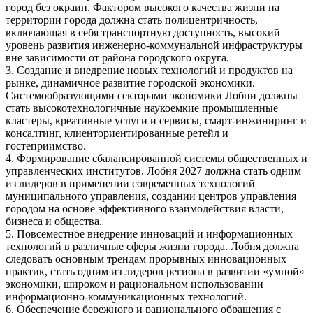
город без окраин. Фактором высокого качества жизни на
территории города должна стать полицентричность,
включающая в себя транспортную доступность, высокий
уровень развития инженерно-коммунальной инфраструктуры
вне зависимости от района городского округа.
3. Создание и внедрение новых технологий и продуктов на
рынке, динамичное развитие городской экономики.
Системообразующими секторами экономики Лобни должны
стать высокотехнологичные наукоемкие промышленные
кластеры, креативные услуги и сервисы, смарт-инжиниринг и
консалтинг, клиенториентированные ретейл и
гостеприимство.
4. Формирование сбалансированной системы общественных и
управленческих институтов. Лобня 2027 должна стать одним
из лидеров в применении современных технологий
муниципального управления, создании центров управления
городом на основе эффективного взаимодействия власти,
бизнеса и общества.
5. Повсеместное внедрение инноваций и информационных
технологий в различные сферы жизни города. Лобня должна
следовать основным трендам прорывных инновационных
практик, стать одним из лидеров региона в развитии «умной»
экономики, широком и рациональном использовании
информационно-коммуникационных технологий.
6. Обеспечение бережного и рационального обращения с