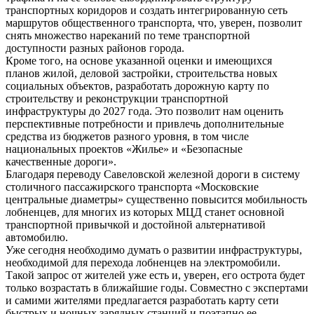
транспортных коридоров и создать интегрированную сеть
маршрутов общественного транспорта, что, уверен, позволит
снять множество нареканий по теме транспортной
доступности разных районов города.
Кроме того, на основе указанной оценки и имеющихся
планов жилой, деловой застройки, строительства новых
социальных объектов, разработать дорожную карту по
строительству и реконструкции транспортной
инфраструктуры до 2027 года. Это позволит нам оценить
перспективные потребности и привлечь дополнительные
средства из бюджетов разного уровня, в том числе
национальных проектов «Жилье» и «Безопасные
качественные дороги».
Благодаря переводу Савеловской железной дороги в систему
столичного пассажирского транспорта «Московские
центральные диаметры» существенно повысится мобильность
лобненцев, для многих из которых МЦД станет основной
транспортной привычкой и достойной альтернативой
автомобилю.
Уже сегодня необходимо думать о развитии инфраструктуры,
необходимой для перехода лобненцев на электромобили.
Такой запрос от жителей уже есть и, уверен, его острота будет
только возрастать в ближайшие годы. Совместно с экспертами
и самими жителями предлагается разработать карту сети
быстрых и ночных зарядных станций и поэтапно ее