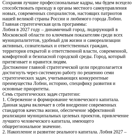
Сохраняя лучшие профессиональные кадры, мы будем всецело
способствовать приходу в органы местного самоуправления
новых, современных специалистов, настоящих патриотов
нашей великой страны России и любимого города Лобни.
Главная стратегическая цель программы:
Лобня в 2027 году – динамичный город, лидирующий в
Московской области по ключевым показателям среди всех
муниципалитетов, удобный для жизни и самореализации
активных, сознательных и ответственных граждан,
территория открытой и ответственной власти, современной,
комфортной и безопасной городской среды. Город, который
притягивает и нравится людям.
Достижение главной стратегической цели предполагается
достигнуть через системную работу по решению семи
стратегических задач, учитывающих конкурентные
преимущества Лобни, историю, специфику развития и
основные приоритеты.
Семь стратегических задач стратегии:
1. Сбережение и формирование человеческого капитала.
Данная задача включает в себя внедрение современных
стандартов качества жизни, обеспечение эффективной
реализации муниципальных целевых проектов, привлечение
лучшего человеческого капитала, имеющего
общерегиональное значение.
2. Накопление и развитие реального капитала. Лобня 2027 –