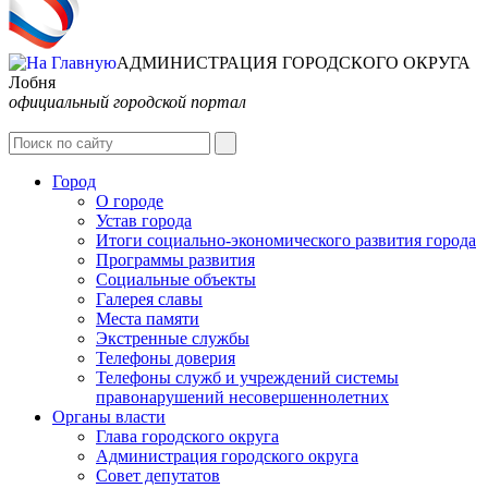
АДМИНИСТРАЦИЯ ГОРОДСКОГО ОКРУГА
Лобня
официальный городской портал
Интернет-Приёмная
Город
О городе
Устав города
Итоги социально-экономического развития города
Программы развития
Социальные объекты
Галерея славы
Места памяти
Экстренные службы
Телефоны доверия
Телефоны служб и учреждений системы
правонарушений несовершеннолетних
Органы власти
Глава городского округа
Администрация городcкого округа
Совет депутатов