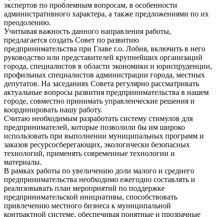
экспертов по проблемным вопросам, в особенности
административного характера, а также предложениями по их
преодолению.
Учитывая важность данного направления работы,
предлагается создать Совет по развитию
предпринимательства при Главе г.о. Лобня, включить в него
руководство или представителей крупнейших организаций
города, специалистов в области экономики и юриспруденции,
профильных специалистов администрации города, местных
депутатов. На заседаниях Совета регулярно рассматривать
актуальные вопросы развития предпринимательства в нашем
городе, совместно принимать управленческие решения и
координировать нашу работу.
Считаю необходимым разработать систему стимулов для
предпринимателей, которые позволили бы им широко
использовать при выполнении муниципальных программ и
заказов ресурсосберегающих, экологически безопасных
технологий, применять современные технологии и
материалы.
В рамках работы по увеличению доли малого и среднего
предпринимательства необходимо ежегодно составлять и
реализовывать план мероприятий по поддержке
предпринимательской инициативы, способствовать
привлечению местного бизнеса к муниципальной
контрактной системе, обеспечивая понятные и прозрачные