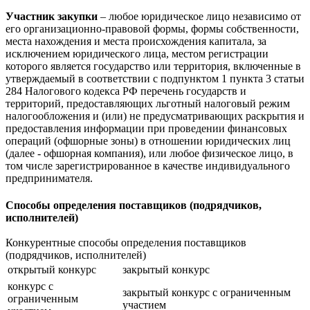
Участник закупки
– любое юридическое лицо независимо от
его организационно-правовой формы, формы собственности,
места нахождения и места происхождения капитала, за
исключением юридического лица, местом регистрации
которого является государство или территория, включенные в
утверждаемый в соответствии с подпунктом 1 пункта 3 статьи
284 Налогового кодекса РФ перечень государств и
территорий, предоставляющих льготный налоговый режим
налогообложения и (или) не предусматривающих раскрытия и
предоставления информации при проведении финансовых
операций (офшорные зоны) в отношении юридических лиц
(далее - офшорная компания), или любое физическое лицо, в
том числе зарегистрированное в качестве индивидуального
предпринимателя.
Способы определения поставщиков (подрядчиков,
исполнителей)
Конкурентные способы определения поставщиков
(подрядчиков, исполнителей)
открытый конкурс
закрытый конкурс
конкурс с
закрытый конкурс с ограниченным
ограниченным
участием