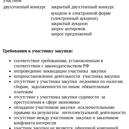
участием
двухэтапный конкурс
закрытый двухэтапный конкурс
аукцион в электронной форме
(электронный аукцион)
закрытый аукцион
запрос котировок
запрос предложений
Требования к участнику закупки:
соответствие требованиям, установленным в
соответствии с законодательством РФ
непроведение ликвидации участника закупки
неприостановление деятельности участника закупки
отсутствие у участника закупки недоимки по налогам,
сборам, задолженности по иным обязательным
платежам
отсутствие у участника закупки судимости за
преступления в сфере экономики
обладание участником закупки исключительными
правами на результаты интеллектуальной деятельности
отсутствие между участником закупки и заказчиком
конфликта интересов
участник закупки не является офшорной компанией.