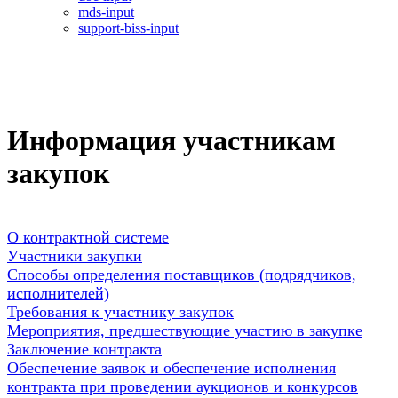
mds-input
support-biss-input
Информация участникам
закупок
О контрактной системе
Участники закупки
Способы определения поставщиков (подрядчиков,
исполнителей)
Требования к участнику закупок
Мероприятия, предшествующие участию в закупке
Заключение контракта
Обеспечение заявок и обеспечение исполнения
контракта при проведении аукционов и конкурсов