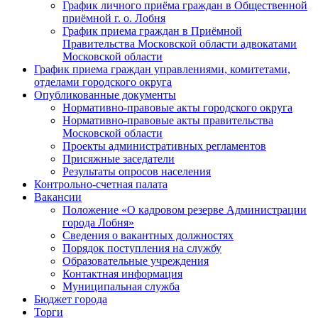
График личного приёма граждан в Общественной
приёмной г. о. Лобня
График приема граждан в Приёмной
Правительства Московской области адвокатами
Московской области
График приема граждан управлениями, комитетами,
отделами городского округа
Опубликованные документы
Нормативно-правовые акты городского округа
Нормативно-правовые акты правительства
Московской области
Проекты административных регламентов
Присяжные заседатели
Результаты опросов населения
Контрольно-счетная палата
Вакансии
Положение «О кадровом резерве Администрации
города Лобня»
Сведения о вакантных должностях
Порядок поступления на службу
Образовательные учреждения
Контактная информация
Муниципальная служба
Бюджет города
Торги