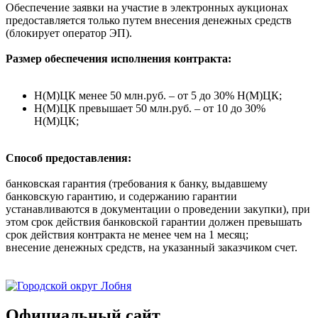
Обеспечение заявки на участие в электронных аукционах
предоставляется только путем внесения денежных средств
(блокирует оператор ЭП).
Размер обеспечения исполнения контракта:
Н(М)ЦК менее 50 млн.руб. – от 5 до 30% Н(М)ЦК;
Н(М)ЦК превышает 50 млн.руб. – от 10 до 30%
Н(М)ЦК;
Способ предоставления:
банковская гарантия (требования к банку, выдавшему
банковскую гарантию, и содержанию гарантии
устанавливаются в документации о проведении закупки), при
этом срок действия банковской гарантии должен превышать
срок действия контракта не менее чем на 1 месяц;
внесение денежных средств, на указанный заказчиком счет.
Официальный сайт