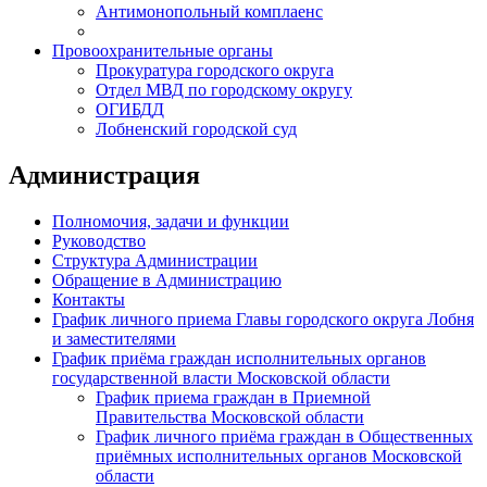
Антимонопольный комплаенс
Провоохранительные органы
Прокуратура городского округа
Отдел МВД по городскому округу
ОГИБДД
Лобненский городской суд
Администрация
Полномочия, задачи и функции
Руководство
Структура Администрации
Обращение в Администрацию
Контакты
График личного приема Главы городского округа Лобня
и заместителями
График приёма граждан исполнительных органов
государственной власти Московской области
График приема граждан в Приемной
Правительства Московской области
График личного приёма граждан в Общественных
приёмных исполнительных органов Московской
области