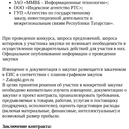
ЗАО «ММВБ – Информационные технологии»;
ООО «Индексное агентство РТС»;
ГУП «Агентство по государственному
заказу, инвестиционной деятельности и
межрегиональным связям Республики Татарстан».
При проведении конкурса, запроса предложений, запроса
котировок у участника закупки не возникает необходимости в
осуществлении предварительных действий для участия в них.
Официальное опубликование информации о проведении
закупки
Извещение и документация о закупке размещается заказчиком
в ЕИС в соответствии с планом-графиком закупок
> Zakupki.gov.ru
В целях принятия решения об участии в конкретной закупке
необходимо внимательно изучить извещение, документацию о
закупке и проект контракта, проанализировать требования,
предъявляемые к товарам, работам, услугам и поставщику
(подрядчику, исполнителю), оценить предстоящие расходы
(включая материальные, финансовые, интеллектуальные) и
возможный размер прибыли.
Заключение контракта: