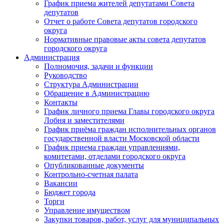
График приема жителей депутатами Совета
депутатов
Отчет о работе Совета депутатов городского
округа
Нормативные правовые акты совета депутатов
городского округа
Администрация
Полномочия, задачи и функции
Руководство
Структура Администрации
Обращение в Администрацию
Контакты
График личного приема Главы городского округа
Лобня и заместителями
График приёма граждан исполнительных органов
государственной власти Московской области
График приема граждан управлениями,
комитетами, отделами городского округа
Опубликованные документы
Контрольно-счетная палата
Вакансии
Бюджет города
Торги
Управление имуществом
Закупки товаров, работ, услуг для муниципальных