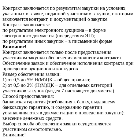
Контракт заключается по результатам закупки на условиях,
указанных в заявке, поданной участником закупки, с которым
заключается контракт, и документацией о закупке.
Контракт заключается:
по результатам электронного аукциона – в форме
электронного документа (посредством ЭП);
по результатам иных закупок – в письменной форме
Внимание!
Контракт заключается только после предоставления
участником закупки обеспечения исполнения контракта.
Обеспечение заявок и обеспечение исполнения контракта при
проведении аукционов и конкурсов
Размер обеспечения заявки:
1) от 0,5 до 5% Н(М)ЦК – общее правило;
2) от 0,5 до 2% (Н(М)ЦК – для отдельных категорий
участников закупок (раздел 7 настоящего документа).
Способ предоставления:
банковская гарантия (требования к банку, выдавшему
банковскую гарантию, и содержанию гарантии
устанавливаются в документации о проведении закупки);
внесение денежных средств.
Выбор способа обеспечения заявки осуществляется
участником самостоятельно.
Внимание!