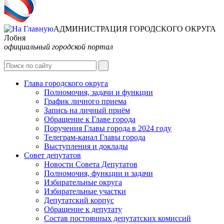
АДМИНИСТРАЦИЯ ГОРОДСКОГО ОКРУГА
Лобня
официальный городской портал
Интернет-Приёмная
Глава городского округа
Полномочия, задачи и функции
График личного приема
Запись на личный приём
Обращение к Главе города
Поручения Главы города в 2024 году
Телеграм-канал Главы города
Выступления и доклады
Совет депутатов
Новости Совета Депутатов
Полномочия, функции и задачи
Избирательные округа
Избирательные участки
Депутатский корпус
Обращение к депутату
Состав постоянных депутатских комиссий