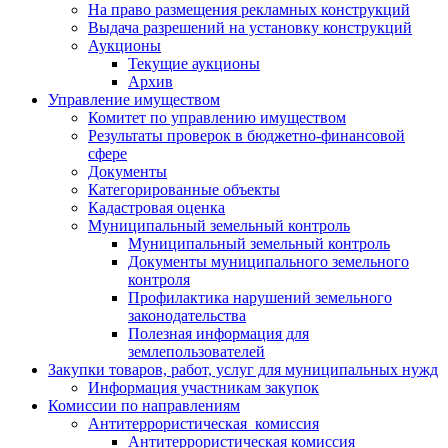
На право размещения рекламных конструкций
Выдача разрешений на установку конструкций
Аукционы
Текущие аукционы
Архив
Управление имуществом
Комитет по управлению имуществом
Результаты проверок в бюджетно-финансовой
сфере
Документы
Категорированные объекты
Кадастровая оценка
Муниципальный земельный контроль
Муниципальный земельный контроль
Документы муниципального земельного
контроля
Профилактика нарушений земельного
законодательства
Полезная информация для
землепользователей
Закупки товаров, работ, услуг для муниципальных нужд
Информация участникам закупок
Комиссии по направлениям
Антитеррористическая комиссия
Антитеррористическая комиссия