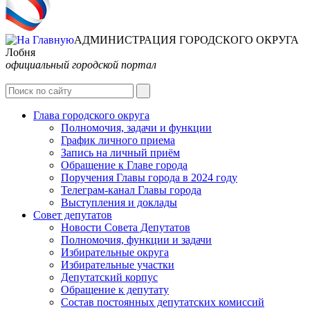
АДМИНИСТРАЦИЯ ГОРОДСКОГО ОКРУГА
Лобня
официальный городской портал
Интернет-Приёмная
Глава городского округа
Полномочия, задачи и функции
График личного приема
Запись на личный приём
Обращение к Главе города
Поручения Главы города в 2024 году
Телеграм-канал Главы города
Выступления и доклады
Совет депутатов
Новости Совета Депутатов
Полномочия, функции и задачи
Избирательные округа
Избирательные участки
Депутатский корпус
Обращение к депутату
Состав постоянных депутатских комиссий