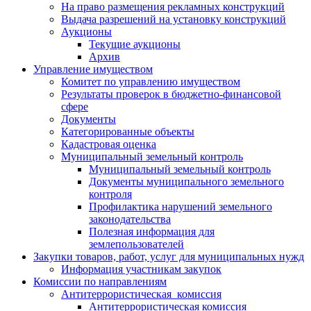
На право размещения рекламных конструкций
Выдача разрешений на установку конструкций
Аукционы
Текущие аукционы
Архив
Управление имуществом
Комитет по управлению имуществом
Результаты проверок в бюджетно-финансовой
сфере
Документы
Категорированные объекты
Кадастровая оценка
Муниципальный земельный контроль
Муниципальный земельный контроль
Документы муниципального земельного
контроля
Профилактика нарушений земельного
законодательства
Полезная информация для
землепользователей
Закупки товаров, работ, услуг для муниципальных нужд
Информация участникам закупок
Комиссии по направлениям
Антитеррористическая комиссия
Антитеррористическая комиссия