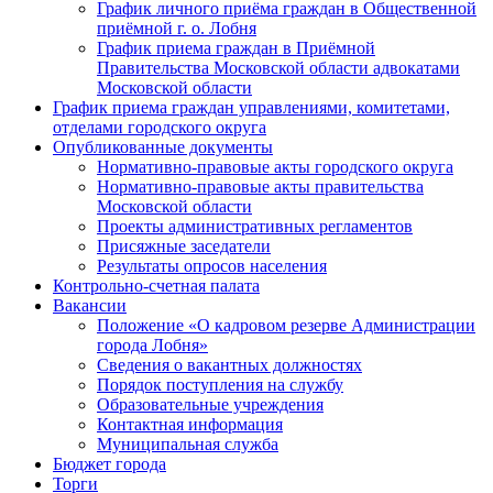
График личного приёма граждан в Общественной
приёмной г. о. Лобня
График приема граждан в Приёмной
Правительства Московской области адвокатами
Московской области
График приема граждан управлениями, комитетами,
отделами городского округа
Опубликованные документы
Нормативно-правовые акты городского округа
Нормативно-правовые акты правительства
Московской области
Проекты административных регламентов
Присяжные заседатели
Результаты опросов населения
Контрольно-счетная палата
Вакансии
Положение «О кадровом резерве Администрации
города Лобня»
Сведения о вакантных должностях
Порядок поступления на службу
Образовательные учреждения
Контактная информация
Муниципальная служба
Бюджет города
Торги