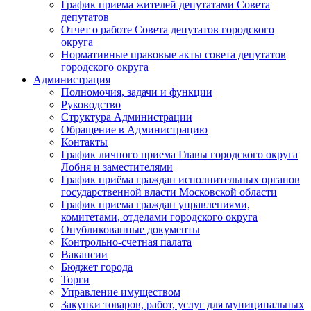
График приема жителей депутатами Совета
депутатов
Отчет о работе Совета депутатов городского
округа
Нормативные правовые акты совета депутатов
городского округа
Администрация
Полномочия, задачи и функции
Руководство
Структура Администрации
Обращение в Администрацию
Контакты
График личного приема Главы городского округа
Лобня и заместителями
График приёма граждан исполнительных органов
государственной власти Московской области
График приема граждан управлениями,
комитетами, отделами городского округа
Опубликованные документы
Контрольно-счетная палата
Вакансии
Бюджет города
Торги
Управление имуществом
Закупки товаров, работ, услуг для муниципальных