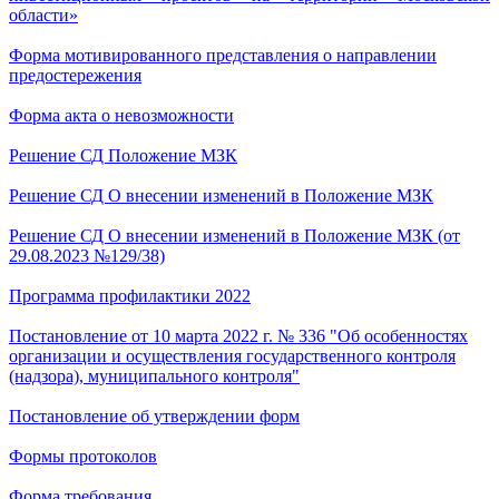
области»
Форма мотивированного представления о направлении
предостережения
Форма акта о невозможности
Решение СД Положение МЗК
Решение СД О внесении изменений в Положение МЗК
Решение СД О внесении изменений в Положение МЗК (от
29.08.2023 №129/38)
Программа профилактики 2022
Постановление от 10 марта 2022 г. № 336 "Об особенностях
организации и осуществления государственного контроля
(надзора), муниципального контроля"
Постановление об утверждении форм
Формы протоколов
Форма требования