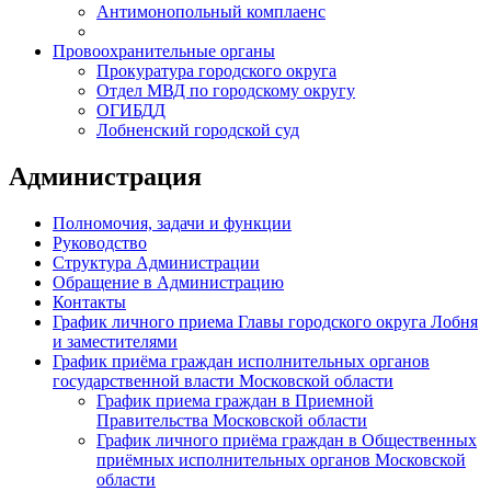
Антимонопольный комплаенс
Провоохранительные органы
Прокуратура городского округа
Отдел МВД по городскому округу
ОГИБДД
Лобненский городской суд
Администрация
Полномочия, задачи и функции
Руководство
Структура Администрации
Обращение в Администрацию
Контакты
График личного приема Главы городского округа Лобня
и заместителями
График приёма граждан исполнительных органов
государственной власти Московской области
График приема граждан в Приемной
Правительства Московской области
График личного приёма граждан в Общественных
приёмных исполнительных органов Московской
области