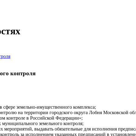
остях
троля
ого контроля
в сфере земельно-имущественного комплекса;
нтролю на территории городского округа Лобня Московской обл
ом контроле в Российской Федерации»;
х муниципального земельного контроля;
ых мероприятий, выдавать обязательные для исполнения предпис
ь контроль за исполнением указанных предписаний в установлен