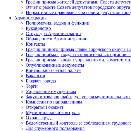
График приема жителей депутатами Совета депутат
Отчет о работе Совета депутатов городского округа
Нормативные правовые акты совета депутатов горо
Администрация
Полномочия, задачи и функции
Руководство
Структура Администрации
Обращение в Администрацию
Контакты
График личного приема Главы городского округа Л
График приёма граждан исполнительных органов г
График приема граждан управлениями, комитетами,
Опубликованные документы
Контрольно-счетная палата
Вакансии
Бюджет города
Торги
Управление имуществом
Закупки товаров, работ, услуг для муниципальных 
Комиссии по направлениям
Открытый бюджет
Муниципальный контроль
Охрана труда
Ведомственный контроль за соблюдением трудового
Для служебного пользования