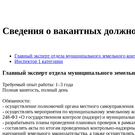
Сведения о вакантных должн
Главный эксперт отдела муниципального земельного кон
Инспектор 1 категории
Главный эксперт отдела муниципального земельн
Требуемый опыт работы: 1–3 года
Полная занятость, полный день
Обязанности:
- осуществление полномочий органа местного самоуправления 
- осуществлять мероприятия по муниципальному земельному ко
248-ФЗ «О государственном контроле (надзоре) и муниципальн
- разрабатывать планы проведения плановых проверок в рамка
- составлять акты по итогам проведенных контрольно-надзорн
нарушений земельного законодательства, а также осуществлят