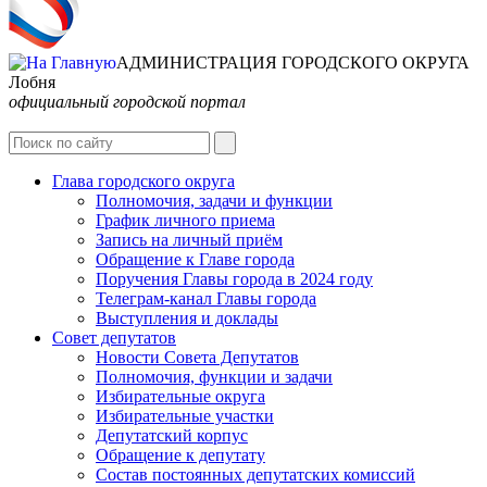
АДМИНИСТРАЦИЯ ГОРОДСКОГО ОКРУГА
Лобня
официальный городской портал
Глава городского округа
Полномочия, задачи и функции
График личного приема
Запись на личный приём
Обращение к Главе города
Поручения Главы города в 2024 году
Телеграм-канал Главы города
Выступления и доклады
Совет депутатов
Новости Совета Депутатов
Полномочия, функции и задачи
Избирательные округа
Избирательные участки
Депутатский корпус
Обращение к депутату
Состав постоянных депутатских комиссий