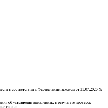
асти в соответствии с Федеральным законом от 31.07.2020 №
ания об устранении выявленных в результате проверок
ные сроки;