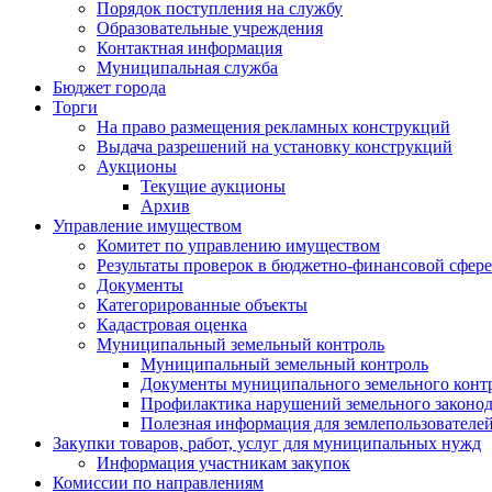
Порядок поступления на службу
Образовательные учреждения
Контактная информация
Муниципальная служба
Бюджет города
Торги
На право размещения рекламных конструкций
Выдача разрешений на установку конструкций
Аукционы
Текущие аукционы
Архив
Управление имуществом
Комитет по управлению имуществом
Результаты проверок в бюджетно-финансовой сфере
Документы
Категорированные объекты
Кадастровая оценка
Муниципальный земельный контроль
Муниципальный земельный контроль
Документы муниципального земельного конт
Профилактика нарушений земельного законод
Полезная информация для землепользователе
Закупки товаров, работ, услуг для муниципальных нужд
Информация участникам закупок
Комиссии по направлениям