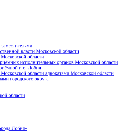
и заместителями
ственной власти Московской области
 Московской области
приёмных исполнительных органов Московской области
иёмной г. о. Лобня
 Московской области адвокатами Московской области
лами городского округа
кой области
орода Лобня»