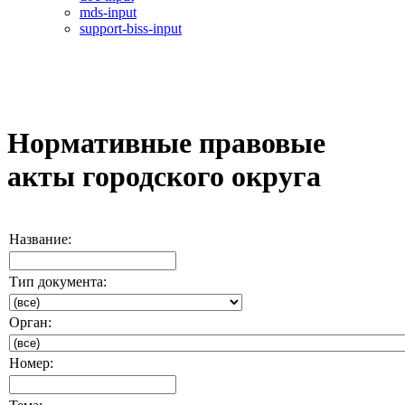
mds-input
support-biss-input
Нормативные правовые
акты городского округа
Название:
Тип документа:
Орган:
Номер: