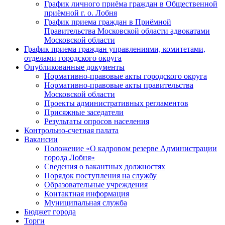
График личного приёма граждан в Общественной
приёмной г. о. Лобня
График приема граждан в Приёмной
Правительства Московской области адвокатами
Московской области
График приема граждан управлениями, комитетами,
отделами городского округа
Опубликованные документы
Нормативно-правовые акты городского округа
Нормативно-правовые акты правительства
Московской области
Проекты административных регламентов
Присяжные заседатели
Результаты опросов населения
Контрольно-счетная палата
Вакансии
Положение «О кадровом резерве Администрации
города Лобня»
Сведения о вакантных должностях
Порядок поступления на службу
Образовательные учреждения
Контактная информация
Муниципальная служба
Бюджет города
Торги