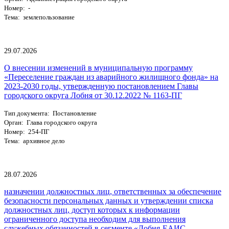
Номер: -
Тема: землепользование
29.07.2026
О внесении изменений в муниципальную программу
«Переселение граждан из аварийного жилищного фонда» на
2023-2030 годы, утвержденную постановлением Главы
городского округа Лобня от 30.12.2022 № 1163-ПГ
Тип документа: Постановление
Орган: Глава городского округа
Номер: 254-ПГ
Тема: архивное дело
28.07.2026
назначении должностных лиц, ответственных за обеспечение
безопасности персональных данных и утверждении списка
должностных лиц, доступ которых к информации
ограниченного доступа необходим для выполнения
служебных обязанностей в сегменте «Лобня-ЕАИС ...