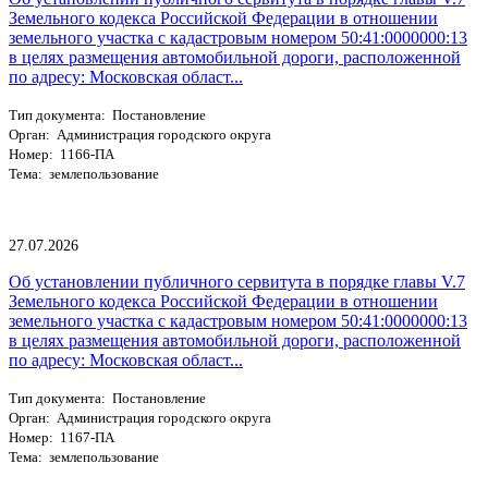
Земельного кодекса Российской Федерации в отношении
земельного участка с кадастровым номером 50:41:0000000:13
в целях размещения автомобильной дороги, расположенной
по адресу: Московская област...
Тип документа: Постановление
Орган: Администрация городского округа
Номер: 1166-ПА
Тема: землепользование
27.07.2026
Об установлении публичного сервитута в порядке главы V.7
Земельного кодекса Российской Федерации в отношении
земельного участка с кадастровым номером 50:41:0000000:13
в целях размещения автомобильной дороги, расположенной
по адресу: Московская област...
Тип документа: Постановление
Орган: Администрация городского округа
Номер: 1167-ПА
Тема: землепользование