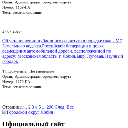
Орган: Администрация городского округа
Номер: 1169-ПА
Тема: землепользование
27.07.2026
Об установлении публичного сервитута в порядке главы V.7
Земельного кодекса Российской Федерации в целях
размещения автомобильной дороги, расположенной по
адресу: Московская область, г. Лобня, мкр. Луговая, Научный
городок
Тип документа: Постановление
Орган: Администрация городского округа
Номер: 1170-ПА
Тема: землепользование
Страницы:
1
2
3
4
5
...
296
След.
Все
Официальный сайт