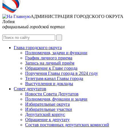
АДМИНИСТРАЦИЯ ГОРОДСКОГО ОКРУГА
Лобня
официальный городской портал
Интернет-Приёмная
Глава городского округа
Полномочия, задачи и функции
График личного приема
Запись на личный приём
Обращение к Главе города
Поручения Главы города в 2024 году
Телеграм-канал Главы города
Выступления и доклады
Совет депутатов
Новости Совета Депутатов
Полномочия, функции и задачи
Избирательные округа
Избирательные участки
Депутатский корпус
Обращение к депутату
Состав постоянных депутатских комиссий