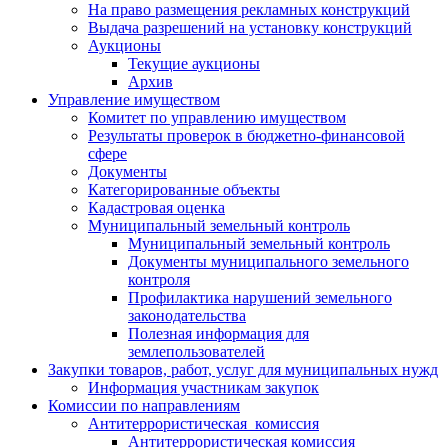
На право размещения рекламных конструкций
Выдача разрешений на установку конструкций
Аукционы
Текущие аукционы
Архив
Управление имуществом
Комитет по управлению имуществом
Результаты проверок в бюджетно-финансовой
сфере
Документы
Категорированные объекты
Кадастровая оценка
Муниципальный земельный контроль
Муниципальный земельный контроль
Документы муниципального земельного
контроля
Профилактика нарушений земельного
законодательства
Полезная информация для
землепользователей
Закупки товаров, работ, услуг для муниципальных нужд
Информация участникам закупок
Комиссии по направлениям
Антитеррористическая комиссия
Антитеррористическая комиссия