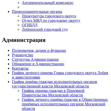
Антимонопольный комплаенс
Провоохранительные органы
Прокуратура городского округа
Отдел МВД по городскому округу
ОГИБДД
Лобненский городской суд
Администрация
Полномочия, задачи и функции
Руководство
Структура Администрации
Обращение в Администрацию
Контакты
График личного приема Главы городского округа Лобня
и заместителями
График приёма граждан исполнительных органов
государственной власти Московской области
График приема граждан в Приемной
Правительства Московской области
График личного приёма граждан в Общественных
приёмных исполнительных органов Московской
области