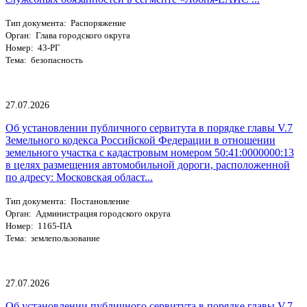
Тип документа: Распоряжение
Орган: Глава городского округа
Номер: 43-РГ
Тема: безопасность
27.07.2026
Об установлении публичного сервитута в порядке главы V.7
Земельного кодекса Российской Федерации в отношении
земельного участка с кадастровым номером 50:41:0000000:13
в целях размещения автомобильной дороги, расположенной
по адресу: Московская област...
Тип документа: Постановление
Орган: Администрация городского округа
Номер: 1165-ПА
Тема: землепользование
27.07.2026
Об установлении публичного сервитута в порядке главы V.7