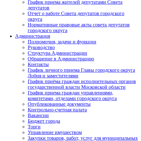
График приема жителей депутатами Совета
депутатов
Отчет о работе Совета депутатов городского
округа
Нормативные правовые акты совета депутатов
городского округа
Администрация
Полномочия, задачи и функции
Руководство
Структура Администрации
Обращение в Администрацию
Контакты
График личного приема Главы городского округа
Лобня и заместителями
График приёма граждан исполнительных органов
государственной власти Московской области
График приема граждан управлениями,
комитетами, отделами городского округа
Опубликованные документы
Контрольно-счетная палата
Вакансии
Бюджет города
Торги
Управление имуществом
Закупки товаров, работ, услуг для муниципальных