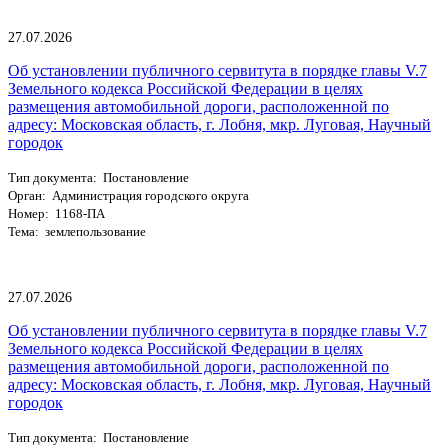
27.07.2026
Об установлении публичного сервитута в порядке главы V.7
Земельного кодекса Российской Федерации в целях
размещения автомобильной дороги, расположенной по
адресу: Московская область, г. Лобня, мкр. Луговая, Научный
городок
Тип документа: Постановление
Орган: Администрация городского округа
Номер: 1168-ПА
Тема: землепользование
27.07.2026
Об установлении публичного сервитута в порядке главы V.7
Земельного кодекса Российской Федерации в целях
размещения автомобильной дороги, расположенной по
адресу: Московская область, г. Лобня, мкр. Луговая, Научный
городок
Тип документа: Постановление