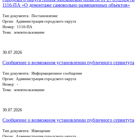
1116-ПА «О демонтаже самовольно размещенных объектов»
Тип документа: Постановление
Орган: Администрация городского округа
Номер: 1116-ПА
Тема: землепользование
30.07.2026
Сообщение о возможном установлении публичного сервитута
Тип документа: Информационное сообщение
Орган: Администрация городского округа
Номер: -
Тема: землепользование
30.07.2026
Сообщение о возможном установлении публичного сервитута
Тип документа: Извещение
Орган: Администрация городского округа