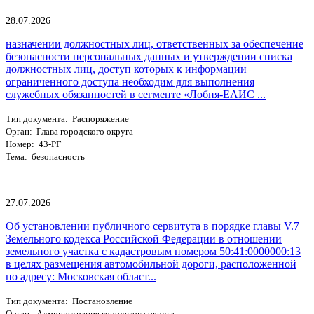
28.07.2026
назначении должностных лиц, ответственных за обеспечение
безопасности персональных данных и утверждении списка
должностных лиц, доступ которых к информации
ограниченного доступа необходим для выполнения
служебных обязанностей в сегменте «Лобня-ЕАИС ...
Тип документа: Распоряжение
Орган: Глава городского округа
Номер: 43-РГ
Тема: безопасность
27.07.2026
Об установлении публичного сервитута в порядке главы V.7
Земельного кодекса Российской Федерации в отношении
земельного участка с кадастровым номером 50:41:0000000:13
в целях размещения автомобильной дороги, расположенной
по адресу: Московская област...
Тип документа: Постановление
Орган: Администрация городского округа