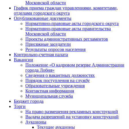
Московской области
График приема граждан управлениями, комитетами,
отделами городского округа
Опубликованные документы
Нормативно-правовые акты городского округа
Нормативно-правовые акты правительства
Московской области
Проекты административных регламентов
Присяжные заседатели
Результаты опросов населения
Контрольно-счетная палата
Вакансии
Положение «О кадровом резерве Администрации
города Лобня»
Сведения о вакантных должностях
Порядок поступления на службу
Образовательные учреждения
Контактная информация
Муниципальная служба
Бюджет города
Торги
На право размещения рекламных конструкций
Выдача разрешений на установку конструкций
Аукционы
Текущие аукционы