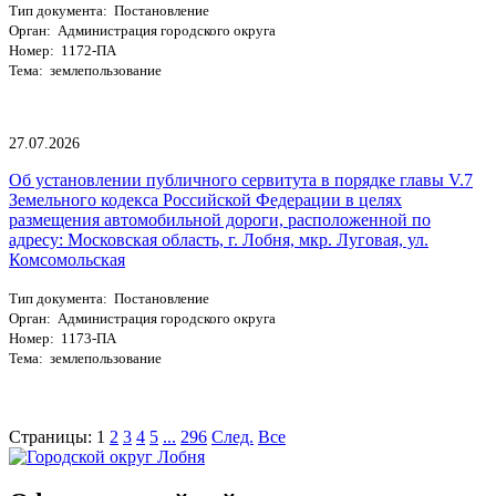
Тип документа: Постановление
Орган: Администрация городского округа
Номер: 1172-ПА
Тема: землепользование
27.07.2026
Об установлении публичного сервитута в порядке главы V.7
Земельного кодекса Российской Федерации в целях
размещения автомобильной дороги, расположенной по
адресу: Московская область, г. Лобня, мкр. Луговая, ул.
Комсомольская
Тип документа: Постановление
Орган: Администрация городского округа
Номер: 1173-ПА
Тема: землепользование
Страницы:
1
2
3
4
5
...
296
След.
Все