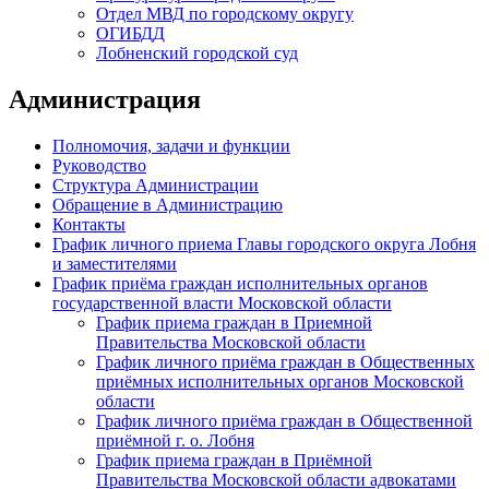
Отдел МВД по городскому округу
ОГИБДД
Лобненский городской суд
Администрация
Полномочия, задачи и функции
Руководство
Структура Администрации
Обращение в Администрацию
Контакты
График личного приема Главы городского округа Лобня
и заместителями
График приёма граждан исполнительных органов
государственной власти Московской области
График приема граждан в Приемной
Правительства Московской области
График личного приёма граждан в Общественных
приёмных исполнительных органов Московской
области
График личного приёма граждан в Общественной
приёмной г. о. Лобня
График приема граждан в Приёмной
Правительства Московской области адвокатами