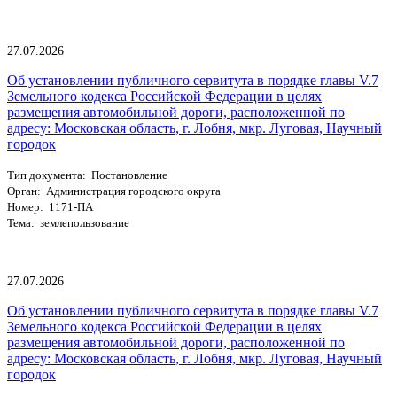
27.07.2026
Об установлении публичного сервитута в порядке главы V.7
Земельного кодекса Российской Федерации в целях
размещения автомобильной дороги, расположенной по
адресу: Московская область, г. Лобня, мкр. Луговая, Научный
городок
Тип документа: Постановление
Орган: Администрация городского округа
Номер: 1171-ПА
Тема: землепользование
27.07.2026
Об установлении публичного сервитута в порядке главы V.7
Земельного кодекса Российской Федерации в целях
размещения автомобильной дороги, расположенной по
адресу: Московская область, г. Лобня, мкр. Луговая, Научный
городок