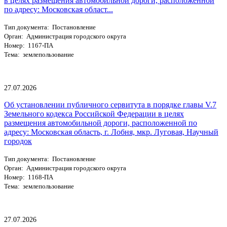
в целях размещения автомобильной дороги, расположенной
по адресу: Московская област...
Тип документа: Постановление
Орган: Администрация городского округа
Номер: 1167-ПА
Тема: землепользование
27.07.2026
Об установлении публичного сервитута в порядке главы V.7
Земельного кодекса Российской Федерации в целях
размещения автомобильной дороги, расположенной по
адресу: Московская область, г. Лобня, мкр. Луговая, Научный
городок
Тип документа: Постановление
Орган: Администрация городского округа
Номер: 1168-ПА
Тема: землепользование
27.07.2026