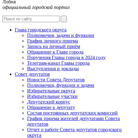
Лобня
официальный городской портал
Интернет-Приёмная
Глава городского округа
Полномочия, задачи и функции
График личного приема
Запись на личный приём
Обращение к Главе города
Поручения Главы города в 2024 году
Телеграм-канал Главы города
Выступления и доклады
Совет депутатов
Новости Совета Депутатов
Полномочия, функции и задачи
Избирательные округа
Избирательные участки
Депутатский корпус
Обращение к депутату
Состав постоянных депутатских комиссий
График приема жителей депутатами Совета
депутатов
Отчет о работе Совета депутатов городского
округа