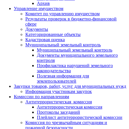
Архив
Управление имуществом
Комитет по управлению имуществом
Результаты проверок в бюджетно-финансовой
сфере
Документы
Категорированные объекты
Кадастровая оценка
Муниципальный земельный контроль
Муниципальный земельный контроль
Документы муниципального земельного
контроля
Профилактика нарушений земельного
законодательства
Полезная информация для
землепользователей
Закупки товаров, работ, услуг для муниципальных нужд
Информация участникам закупок
Комиссии по направлениям
Антитеррористическая комиссия
Антитеррористическая комиссия
Протоколы заседаний
Плейлист антитеррористической комиссии
Комиссия по чрезвычайным ситуациям и
пожарной безопасности