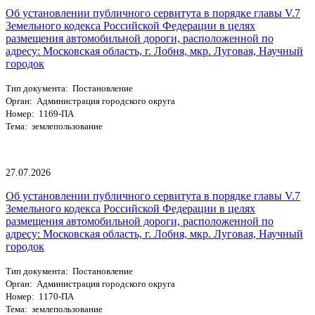
Об установлении публичного сервитута в порядке главы V.7
Земельного кодекса Российской Федерации в целях
размещения автомобильной дороги, расположенной по
адресу: Московская область, г. Лобня, мкр. Луговая, Научный
городок
Тип документа: Постановление
Орган: Администрация городского округа
Номер: 1169-ПА
Тема: землепользование
27.07.2026
Об установлении публичного сервитута в порядке главы V.7
Земельного кодекса Российской Федерации в целях
размещения автомобильной дороги, расположенной по
адресу: Московская область, г. Лобня, мкр. Луговая, Научный
городок
Тип документа: Постановление
Орган: Администрация городского округа
Номер: 1170-ПА
Тема: землепользование