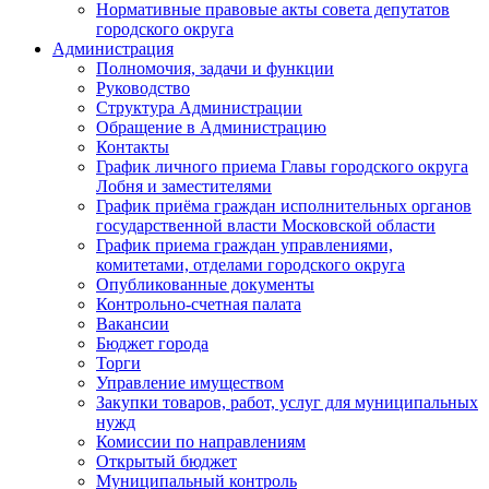
Нормативные правовые акты совета депутатов
городского округа
Администрация
Полномочия, задачи и функции
Руководство
Структура Администрации
Обращение в Администрацию
Контакты
График личного приема Главы городского округа
Лобня и заместителями
График приёма граждан исполнительных органов
государственной власти Московской области
График приема граждан управлениями,
комитетами, отделами городского округа
Опубликованные документы
Контрольно-счетная палата
Вакансии
Бюджет города
Торги
Управление имуществом
Закупки товаров, работ, услуг для муниципальных
нужд
Комиссии по направлениям
Открытый бюджет
Муниципальный контроль