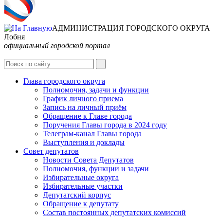
АДМИНИСТРАЦИЯ ГОРОДСКОГО ОКРУГА
Лобня
официальный городской портал
Интернет-Приёмная
Глава городского округа
Полномочия, задачи и функции
График личного приема
Запись на личный приём
Обращение к Главе города
Поручения Главы города в 2024 году
Телеграм-канал Главы города
Выступления и доклады
Совет депутатов
Новости Совета Депутатов
Полномочия, функции и задачи
Избирательные округа
Избирательные участки
Депутатский корпус
Обращение к депутату
Состав постоянных депутатских комиссий