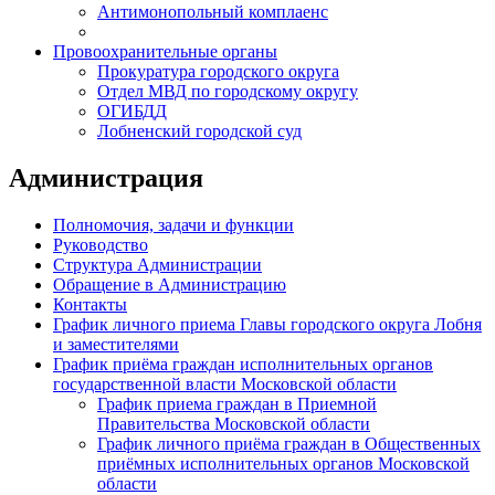
Антимонопольный комплаенс
Провоохранительные органы
Прокуратура городского округа
Отдел МВД по городскому округу
ОГИБДД
Лобненский городской суд
Администрация
Полномочия, задачи и функции
Руководство
Структура Администрации
Обращение в Администрацию
Контакты
График личного приема Главы городского округа Лобня
и заместителями
График приёма граждан исполнительных органов
государственной власти Московской области
График приема граждан в Приемной
Правительства Московской области
График личного приёма граждан в Общественных
приёмных исполнительных органов Московской
области