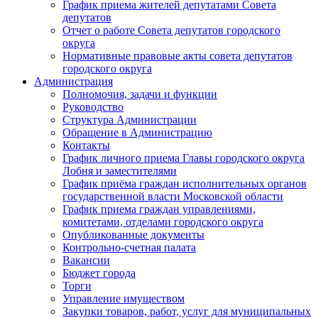
График приема жителей депутатами Совета
депутатов
Отчет о работе Совета депутатов городского
округа
Нормативные правовые акты совета депутатов
городского округа
Администрация
Полномочия, задачи и функции
Руководство
Структура Администрации
Обращение в Администрацию
Контакты
График личного приема Главы городского округа
Лобня и заместителями
График приёма граждан исполнительных органов
государственной власти Московской области
График приема граждан управлениями,
комитетами, отделами городского округа
Опубликованные документы
Контрольно-счетная палата
Вакансии
Бюджет города
Торги
Управление имуществом
Закупки товаров, работ, услуг для муниципальных