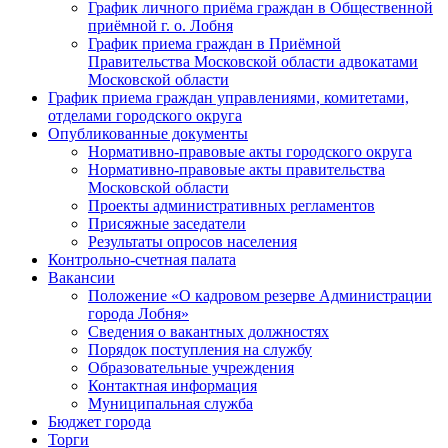
График личного приёма граждан в Общественной
приёмной г. о. Лобня
График приема граждан в Приёмной
Правительства Московской области адвокатами
Московской области
График приема граждан управлениями, комитетами,
отделами городского округа
Опубликованные документы
Нормативно-правовые акты городского округа
Нормативно-правовые акты правительства
Московской области
Проекты административных регламентов
Присяжные заседатели
Результаты опросов населения
Контрольно-счетная палата
Вакансии
Положение «О кадровом резерве Администрации
города Лобня»
Сведения о вакантных должностях
Порядок поступления на службу
Образовательные учреждения
Контактная информация
Муниципальная служба
Бюджет города
Торги