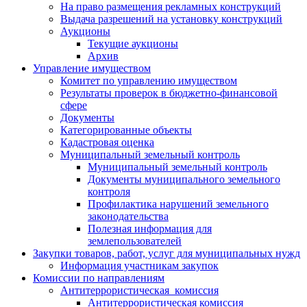
На право размещения рекламных конструкций
Выдача разрешений на установку конструкций
Аукционы
Текущие аукционы
Архив
Управление имуществом
Комитет по управлению имуществом
Результаты проверок в бюджетно-финансовой
сфере
Документы
Категорированные объекты
Кадастровая оценка
Муниципальный земельный контроль
Муниципальный земельный контроль
Документы муниципального земельного
контроля
Профилактика нарушений земельного
законодательства
Полезная информация для
землепользователей
Закупки товаров, работ, услуг для муниципальных нужд
Информация участникам закупок
Комиссии по направлениям
Антитеррористическая комиссия
Антитеррористическая комиссия