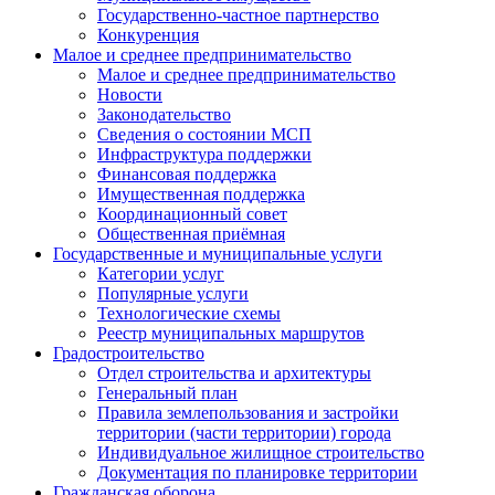
Государственно-частное партнерство
Конкуренция
Малое и среднее предпринимательство
Малое и среднее предпринимательство
Новости
Законодательство
Сведения о состоянии МСП
Инфраструктура поддержки
Финансовая поддержка
Имущественная поддержка
Координационный совет
Общественная приёмная
Государственные и муниципальные услуги
Категории услуг
Популярные услуги
Технологические схемы
Реестр муниципальных маршрутов
Градостроительство
Отдел строительства и архитектуры
Генеральный план
Правила землепользования и застройки
территории (части территории) города
Индивидуальное жилищное строительство
Документация по планировке территории
Гражданская оборона