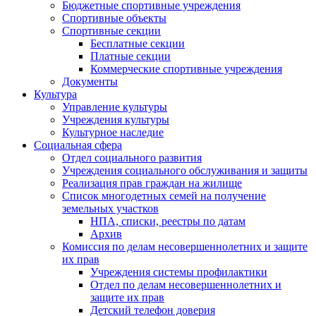
Бюджетные спортивные учреждения
Спортивные объекты
Спортивные секции
Бесплатные секции
Платные секции
Коммерческие спортивные учреждения
Документы
Культура
Управление культуры
Учреждения культуры
Культурное наследие
Социальная сфера
Отдел социального развития
Учреждения социального обслуживания и защиты
Реализация прав граждан на жилище
Список многодетных семей на получение
земельных участков
НПА, списки, реестры по датам
Архив
Комиссия по делам несовершеннолетних и защите
их прав
Учреждения системы профилактики
Отдел по делам несовершеннолетних и
защите их прав
Детский телефон доверия