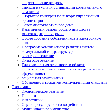
энергетические ресурсы
Тарифы на услуги организаций коммунального
комплекса
Открытые конкурсы по выбору управляющей
организации
Совет многоквартирного дома
Капитальный ремонт общего имущества
многоквартирных домов
Общее собрание собственников в электронном
виде
Программа комплексного развития систем
коммунальной инфраструктуры
Электроснабжение
Энергосбережение
Ежеквартальная отчетность в области
энергосбережения и повышения энергетической
эффективности
социальная газификация
Обращение с твердыми коммунальными отходами
Экономика
Экономическое развитие
Новости
Инвестиции
Оценка регулирующего воздействия
Муниципальное имущество