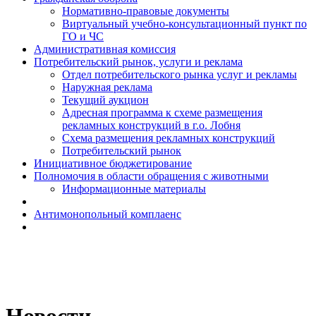
Н​ормативно-правовые документы
Виртуальный учебно-консультационный пункт по
ГО и ЧС
Административная комиссия
Потребительский рынок, услуги и реклама
Отдел потребительского рынка услуг и рекламы
Наружная реклама
Текущий аукцион
Адресная программа к схеме размещения
рекламных конструкций в г.о. Лобня
Схема размещения рекламных конструкций
Потребительский рынок
Инициативное бюджетирование
Полномочия в области обращения с животными
Информационные материалы
Антимонопольный комплаенс