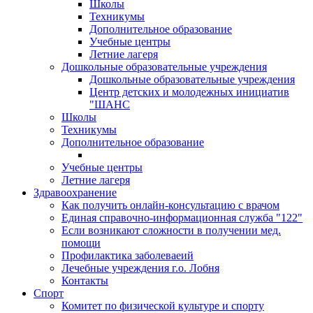
Школы
Техникумы
Дополнительное образование
Учебные центры
Летние лагеря
Дошкольные образовательные учреждения
Дошкольные образовательные учреждения
Центр детских и молодежных инициатив
"ШАНС
Школы
Техникумы
Дополнительное образование
Учебные центры
Летние лагеря
Здравоохранение
Как получить онлайн-консультацию с врачом
Единая справочно-информационная служба "122"
Если возникают сложности в получении мед.
помощи
Профилактика заболеваеий
Лечебные учреждения г.о. Лобня
Контакты
Спорт
Комитет по физической культуре и спорту