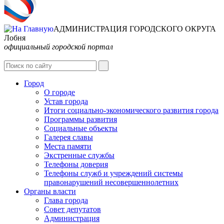
АДМИНИСТРАЦИЯ ГОРОДСКОГО ОКРУГА
Лобня
официальный городской портал
Интернет-Приёмная
Город
О городе
Устав города
Итоги социально-экономического развития города
Программы развития
Социальные объекты
Галерея славы
Места памяти
Экстренные службы
Телефоны доверия
Телефоны служб и учреждений системы
правонарушений несовершеннолетних
Органы власти
Глава города
Совет депутатов
Администрация