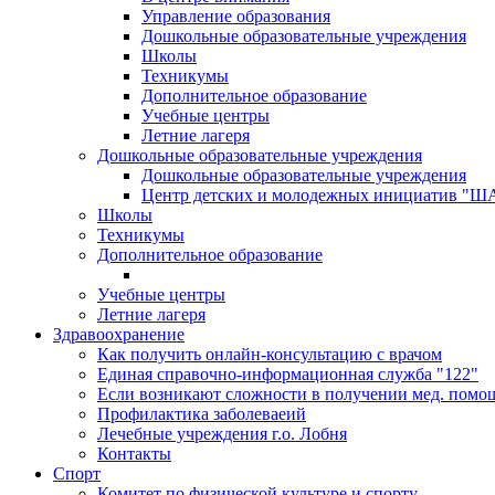
Управление образования
Дошкольные образовательные учреждения
Школы
Техникумы
Дополнительное образование
Учебные центры
Летние лагеря
Дошкольные образовательные учреждения
Дошкольные образовательные учреждения
Центр детских и молодежных инициатив "
Школы
Техникумы
Дополнительное образование
Учебные центры
Летние лагеря
Здравоохранение
Как получить онлайн-консультацию с врачом
Единая справочно-информационная служба "122"
Если возникают сложности в получении мед. помо
Профилактика заболеваеий
Лечебные учреждения г.о. Лобня
Контакты
Спорт
Комитет по физической культуре и спорту