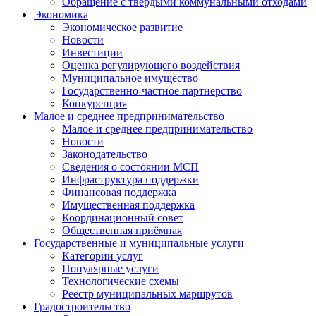
Обращение с твердыми коммунальными отходами
Экономика
Экономическое развитие
Новости
Инвестиции
Оценка регулирующего воздействия
Муниципальное имущество
Государственно-частное партнерство
Конкуренция
Малое и среднее предпринимательство
Малое и среднее предпринимательство
Новости
Законодательство
Сведения о состоянии МСП
Инфраструктура поддержки
Финансовая поддержка
Имущественная поддержка
Координационный совет
Общественная приёмная
Государственные и муниципальные услуги
Категории услуг
Популярные услуги
Технологические схемы
Реестр муниципальных маршрутов
Градостроительство