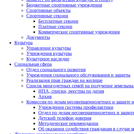
Бюджетные спортивные учреждения
Спортивные объекты
Спортивные секции
Бесплатные секции
Платные секции
Коммерческие спортивные учреждения
Документы
Культура
Управление культуры
Учреждения культуры
Культурное наследие
Социальная сфера
Отдел социального развития
Учреждения социального обслуживания и защиты
Реализация прав граждан на жилище
Список многодетных семей на получение земельны
НПА, списки, реестры по датам
Архив
Комиссия по делам несовершеннолетних и защите и
Учреждения системы профилактики
Отдел по делам несовершеннолетних и защите
Детский телефон доверия
Методические рекомендации
Об оказании содействия гражданам в случае