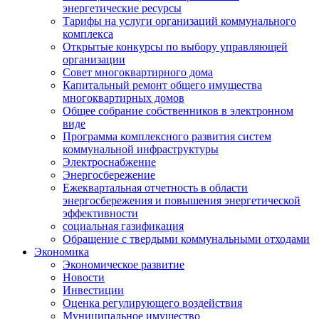
энергетические ресурсы
Тарифы на услуги организаций коммунального
комплекса
Открытые конкурсы по выбору управляющей
организации
Совет многоквартирного дома
Капитальный ремонт общего имущества
многоквартирных домов
Общее собрание собственников в электронном
виде
Программа комплексного развития систем
коммунальной инфраструктуры
Электроснабжение
Энергосбережение
Ежеквартальная отчетность в области
энергосбережения и повышения энергетической
эффективности
социальная газификация
Обращение с твердыми коммунальными отходами
Экономика
Экономическое развитие
Новости
Инвестиции
Оценка регулирующего воздействия
Муниципальное имущество