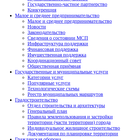
Государственно-частное партнерство
Конкуренция
Малое и среднее предпринимательство
Малое и среднее предпринимательство
Новости
Законодательство
Сведения о состоянии МСП
Инфраструктура поддержки
Финансовая поддержка
Имущественная поддержка
Координационный совет
Общественная приёмная
Государственные и муниципальные услуги
Категории услуг
Популярные услуги
Технологические схемы
Реестр муниципальных маршрутов
Градостроительство
Отдел строительства и архитектуры
Генеральный план
Правила землепользования и застройки
территории (части территории) города
Индивидуальное жилищное строительство
Документация по планировке территории
Гражданская оборона