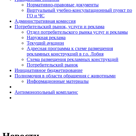
Н​ормативно-правовые документы
Виртуальный учебно-консультационный пункт по
ГО и ЧС
Административная комиссия
Потребительский рынок, услуги и реклама
Отдел потребительского рынка услуг и рекламы
Наружная реклама
Текущий аукцион
Адресная программа к схеме размещения
рекламных конструкций в г.о. Лобня
Схема размещения рекламных конструкций
Потребительский рынок
Инициативное бюджетирование
Полномочия в области обращения с животными
Информационные материалы
Антимонопольный комплаенс