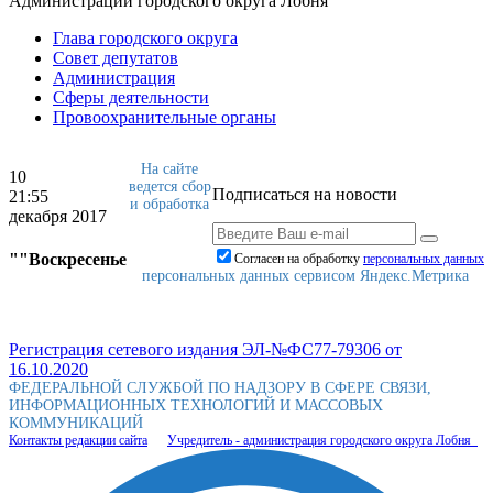
Администрации городского округа Лобня
Глава городского округа
Совет депутатов
Администрация
Сферы деятельности
Провоохранительные органы
На сайте
10
ведется сбор
Подписаться на новости
21:55
и обработка
декабря 2017
""Воскресенье
Согласен на обработку
персональныx данных
персональных данных сервисом Яндекс.Метрика
Регистрация сетевого издания ЭЛ-№ФС77-79306 от
16.10.2020
ФЕДЕРАЛЬНОЙ СЛУЖБОЙ ПО НАДЗОРУ В СФЕРЕ СВЯЗИ,
ИНФОРМАЦИОННЫХ ТЕХНОЛОГИЙ И МАССОВЫХ
КОММУНИКАЦИЙ
Контакты редакции сайта
Учредитель - администрация городского округа Лобня