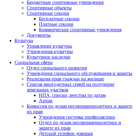
Бюджетные спортивные учреждения
Спортивные объекты
Спортивные секции
Бесплатные секции
Платные секции
Коммерческие спортивные учреждения
Документы
Культура
Управление культуры
Учреждения культуры
Культурное наследие
Социальная сфера
Отдел социального развития
Учреждения социального обслуживания и защиты
Реализация прав граждан на жилище
Список многодетных семей на получение
земельных участков
НПА, списки, реестры по датам
Архив
Комиссия по делам несовершеннолетних и защите
их прав
Учреждения системы профилактики
Отдел по делам несовершеннолетних и
защите их прав
Детский телефон доверия