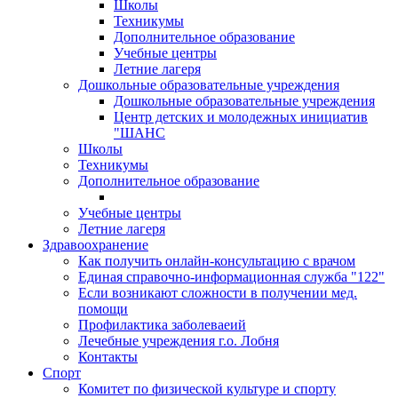
Школы
Техникумы
Дополнительное образование
Учебные центры
Летние лагеря
Дошкольные образовательные учреждения
Дошкольные образовательные учреждения
Центр детских и молодежных инициатив
"ШАНС
Школы
Техникумы
Дополнительное образование
Учебные центры
Летние лагеря
Здравоохранение
Как получить онлайн-консультацию с врачом
Единая справочно-информационная служба "122"
Если возникают сложности в получении мед.
помощи
Профилактика заболеваеий
Лечебные учреждения г.о. Лобня
Контакты
Спорт
Комитет по физической культуре и спорту