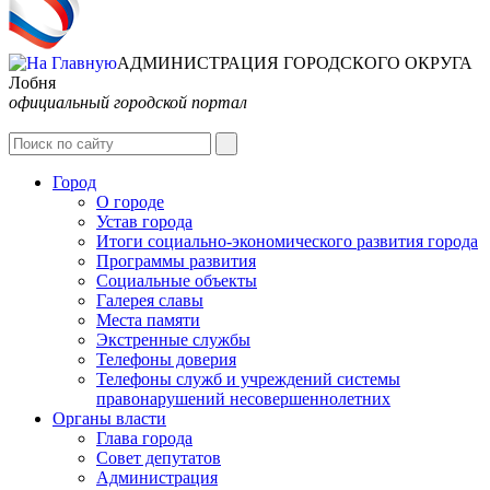
АДМИНИСТРАЦИЯ ГОРОДСКОГО ОКРУГА
Лобня
официальный городской портал
Интернет-Приёмная
Город
О городе
Устав города
Итоги социально-экономического развития города
Программы развития
Социальные объекты
Галерея славы
Места памяти
Экстренные службы
Телефоны доверия
Телефоны служб и учреждений системы
правонарушений несовершеннолетних
Органы власти
Глава города
Совет депутатов
Администрация