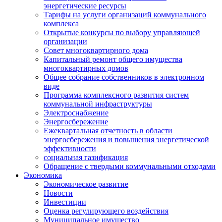
энергетические ресурсы
Тарифы на услуги организаций коммунального
комплекса
Открытые конкурсы по выбору управляющей
организации
Совет многоквартирного дома
Капитальный ремонт общего имущества
многоквартирных домов
Общее собрание собственников в электронном
виде
Программа комплексного развития систем
коммунальной инфраструктуры
Электроснабжение
Энергосбережение
Ежеквартальная отчетность в области
энергосбережения и повышения энергетической
эффективности
социальная газификация
Обращение с твердыми коммунальными отходами
Экономика
Экономическое развитие
Новости
Инвестиции
Оценка регулирующего воздействия
Муниципальное имущество