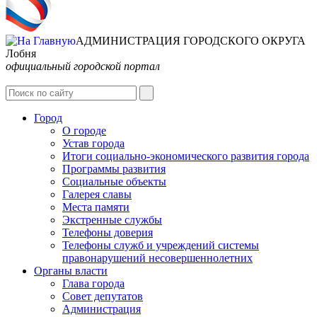
АДМИНИСТРАЦИЯ ГОРОДСКОГО ОКРУГА
Лобня
официальный городской портал
Интернет-Приёмная
Город
О городе
Устав города
Итоги социально-экономического развития города
Программы развития
Социальные объекты
Галерея славы
Места памяти
Экстренные службы
Телефоны доверия
Телефоны служб и учреждений системы
правонарушений несовершеннолетних
Органы власти
Глава города
Совет депутатов
Администрация