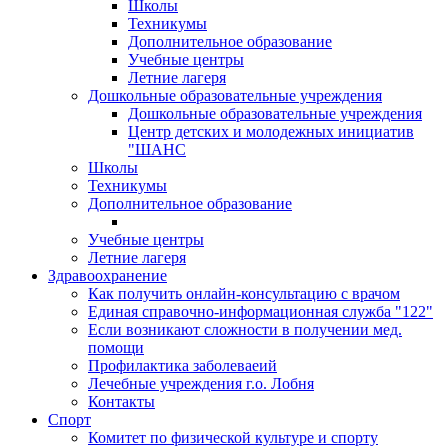
Школы
Техникумы
Дополнительное образование
Учебные центры
Летние лагеря
Дошкольные образовательные учреждения
Дошкольные образовательные учреждения
Центр детских и молодежных инициатив
"ШАНС
Школы
Техникумы
Дополнительное образование
Учебные центры
Летние лагеря
Здравоохранение
Как получить онлайн-консультацию с врачом
Единая справочно-информационная служба "122"
Если возникают сложности в получении мед.
помощи
Профилактика заболеваеий
Лечебные учреждения г.о. Лобня
Контакты
Спорт
Комитет по физической культуре и спорту