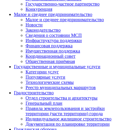
Государственно-частное партнерство
Конкуренция
Малое и среднее предпринимательство
Малое и среднее предпринимательство
Новости
Законодательство
Сведения о состоянии МСП
Инфраструктура поддержки
Финансовая поддержка
Имущественная поддержка
Координационный совет
Общественная приёмная
Государственные и муниципальные услуги
Категории услуг
Популярные услуги
Технологические схемы
Реестр муниципальных маршрутов
Градостроительство
Отдел строительства и архитектуры
Генеральный план
Правила землепользования и застройки
территории (части территории) города
Индивидуальное жилищное строительство
Документация по планировке территории
Гражданская оборона