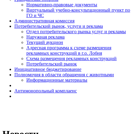
Н​ормативно-правовые документы
Виртуальный учебно-консультационный пункт по
ГО и ЧС
Административная комиссия
Потребительский рынок, услуги и реклама
Отдел потребительского рынка услуг и рекламы
Наружная реклама
Текущий аукцион
Адресная программа к схеме размещения
рекламных конструкций в г.о. Лобня
Схема размещения рекламных конструкций
Потребительский рынок
Инициативное бюджетирование
Полномочия в области обращения с животными
Информационные материалы
Антимонопольный комплаенс