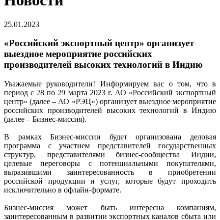
Новости
25.01.2023
«Российский экспортный центр» организует
выездное мероприятие российских
производителей высоких технологий в Индию
Уважаемые руководители! Информируем вас о том, что в
период с 28 по 29 марта 2023 г. АО «Российский экспортный
центр» (далее – АО «РЭЦ») организует выездное мероприятие
российских производителей высоких технологий в Индию
(далее – Бизнес-миссия).
В рамках Бизнес-миссии будет организована деловая
программа с участием представителей государственных
структур, представителями бизнес-сообщества Индии,
целевые переговоры с потенциальными покупателями,
выразившими заинтересованность в приобретении
российской продукции и услуг, которые будут проходить
исключительно в офлайн-формате.
Бизнес-миссия может быть интересна компаниям,
заинтересованным в развитии экспортных каналов сбыта или