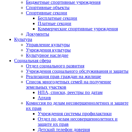
Бюджетные спортивные учреждения
Спортивные объекты
Спортивные секции
Бесплатные секции
Платные секции
Коммерческие спортивные учреждения
Документы
Культура
Управление культуры
Учреждения культуры
Культурное наследие
Социальная сфера
Отдел социального развития
Учреждения социального обслуживания и защиты
Реализация прав граждан на жилище
Список многодетных семей на получение
земельных участков
НПА, списки, реестры по датам
Архив
Комиссия по делам несовершеннолетних и защите
их прав
Учреждения системы профилактики
Отдел по делам несовершеннолетних и
защите их прав
Детский телефон доверия