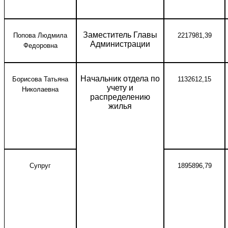
Заместитель Главы
Попова Людмила
2217981,39
Администрации
Федоровна
Начальник отдела по
Борисова Татьяна
1132612,15
учету и
Николаевна
распределению
жилья
Супруг
1895896,79