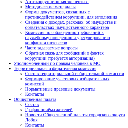
Антикоррупционная экспертиза
Методические материалы
Формы документов, связанных с
противодействием коррупции, для заполнения
Сведения о доходах, расходах, об имуществе и
обязательствах имущественного характера
Комиссия по соблюдению требований к
служебному поведению и урегулированию
конфликта интересов
Часто задаваемые вопросы
Обратная связь для сообщений о фактах
коррупции (требуется авторизация)
Уполномоченный по правам человека в МО
Территориальная избирательная комиссия
Состав территориальной избирательной комиссии
Формирование участковых избирательных
комиссий
Нормативные правовые документы
Контакты
Общественная палата
Состав
График приёма жителей
Новости Общественной палаты городского округа
Лобня
Контакты