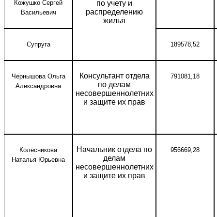
Кожушко Сергей
по учету и
распределению
Васильевич
жилья
Супруга
189578,52
Консультант отдела
Чернышова Ольга
791081,18
по делам
Александровна
несовершеннолетних
и защите их прав
Начальник отдела по
Колесникова
956669,28
делам
Наталья Юрьевна
несовершеннолетних
и защите их прав