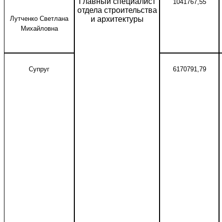
Главный специалист
1041767,55
отдела строительства
Лутченко Светлана
и архитектуры
Михайловна
Супруг
6170791,79