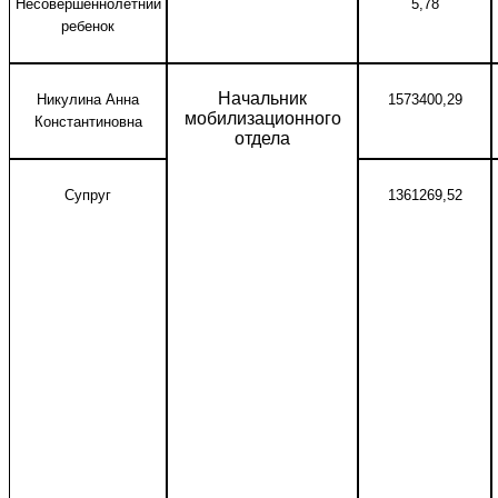
Несовершеннолетний
5,78
ребенок
Начальник
Никулина Анна
1573400,29
мобилизационного
Константиновна
отдела
Супруг
1361269,52