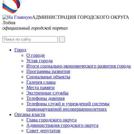
АДМИНИСТРАЦИЯ ГОРОДСКОГО ОКРУГА
Лобня
официальный городской портал
Интернет-Приёмная
Город
О городе
Устав города
Итоги социально-экономического развития города
Программы развития
Социальные объекты
Галерея славы
Места памяти
Экстренные службы
Телефоны доверия
Телефоны служб и учреждений системы
правонарушений несовершеннолетних
Органы власти
Глава городского округа
Администрация городcкого округа
Совет депутатов