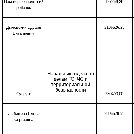
Несовершеннолетний
127259,28
ребенок
Дылевский Эдуард
2196526,23
Витальевич
Начальник отдела по
делам ГО, ЧС и
территориальной
безопасности
Супруга
230400,00
Любимова Елена
2805528,99
Сергеевна