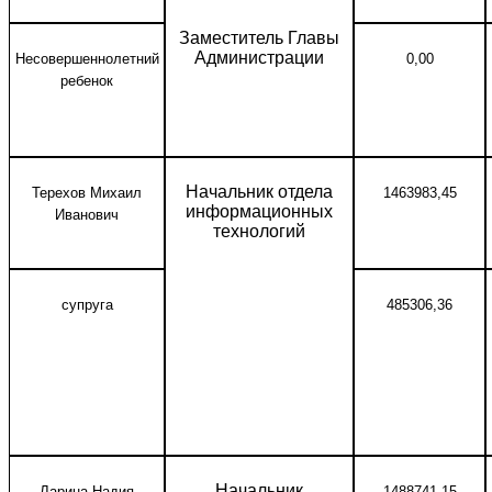
Заместитель Главы
Администрации
Несовершеннолетний
0,00
ребенок
Начальник отдела
Терехов Михаил
1463983,45
информационных
Иванович
технологий
супруга
485306,36
Начальник
Ларина Надия
1488741,15