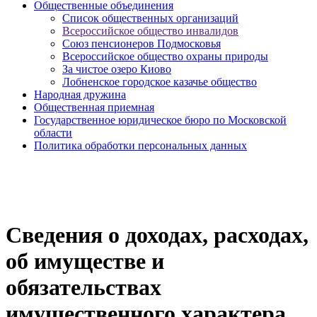
Общественные объединения
Cписок общественных организаций
Всероссийское общество инвалидов
Союз пенсионеров Подмосковья
Всероссийское общество охраны природы
За чистое озеро Киово
Лобненское городское казачье общество
Народная дружина
Общественная приемная
Государственное юридическое бюро по Московской
области
Политика обработки персональных данных
Сведения о доходах, расходах,
об имуществе и
обязательствах
имущественного характера