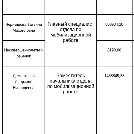
Главный специалист
Чернышова Татьяна
880934,18
отдела по
Михайловна
мобилизационной
работе
Несовершеннолетний
8190,00
ребенок
Заместитель
Дементьева
1438845,38
начальника отдела
Людмила
по мобилизационной
Николаевна
работе