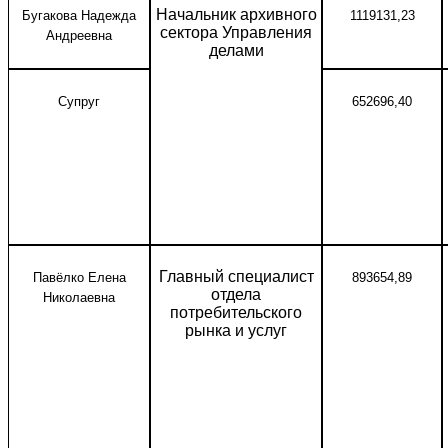
Начальник архивного
Бугакова Надежда
1119131,23
сектора Управления
Андреевна
делами
Супруг
652696,40
Главный специалист
Павёлко Елена
893654,89
отдела
Николаевна
потребительского
рынка и услуг