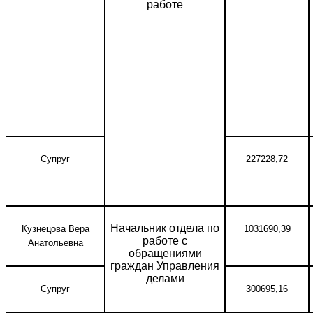
работе
Супруг
227228,72
Начальник отдела по
Кузнецова Вера
1031690,39
работе с
Анатольевна
обращениями
граждан Управления
делами
Супруг
300695,16