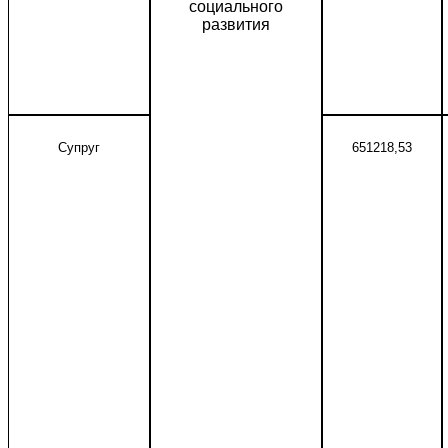
социального
развития
Супруг
651218,53