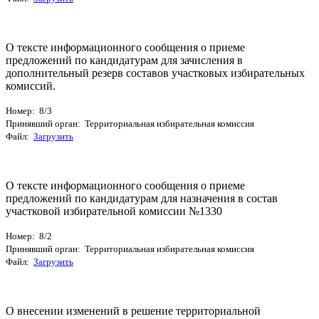
О тексте информационного сообщения о приеме
предложений по кандидатурам для зачисления в
дополнительный резерв составов участковых избирательных
комиссий.
Номер: 8/3
Принявший орган: Территориальная избирательная комиссия
Файл:
Загрузить
О тексте информационного сообщения о приеме
предложений по кандидатурам для назначения в состав
участковой избирательной комиссии №1330
Номер: 8/2
Принявший орган: Территориальная избирательная комиссия
Файл:
Загрузить
О внесении изменений в решение территориальной