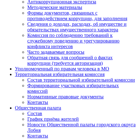
Антикоррупционная экспертиза
Методические материалы
Формы документов, связанных с
противодействием коррупции, для заполнения
Сведения о доходах, расходах, об имуществе и
обязательствах имущественного характера
Комиссия по соблюдению требований к
служебному поведению и урегулированию
конфликта интересов
Часто задаваемые вопросы
Обратная связь для сообщений о фактах
коррупции (требуется авторизация)
Уполномоченный по правам человека в МО
Территориальная избирательная комиссия
Состав территориальной избирательной комиссии
Формирование участковых избирательных
комиссий
Нормативные правовые документы
Контакты
Общественная палата
Состав
График приёма жителей
Новости Общественной палаты городского округа
Лобня
Контакты