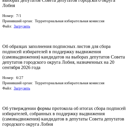
выборах депутатов Совета депутатов городского округа
Лобня
Номер: 7/1
Принявший орган: Территориальная избирательная комиссия
Файл:
Загрузить
Об образцах заполнения подписных листов для сбора
подписей избирателей в поддержку выдвижения
(самовыдвижения) кандидатов на выборах депутатов Совета
депутатов городского округа Лобня, назначенных на 20
сентября 2026 года
Номер: 6/27
Принявший орган: Территориальная избирательная комиссия
Файл:
Загрузить
Об утверждении формы протокола об итогах сбора подписей
избирателей, собранных в поддержку выдвижения
(самовыдвижения) кандидатов в депутаты Совета депутатов
городского округа Лобня