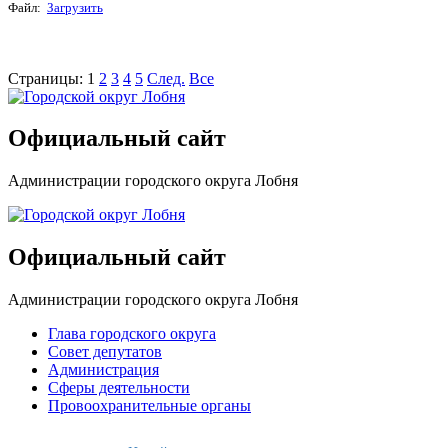
Файл:
Загрузить
Страницы:
1
2
3
4
5
След.
Все
Официальный сайт
Администрации городского округа Лобня
Официальный сайт
Администрации городского округа Лобня
Глава городского округа
Совет депутатов
Администрация
Сферы деятельности
Провоохранительные органы