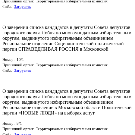
Принявший орган: Территориальная избирательная комиссия
Файл:
Загрузить
О заверении списка кандидатов в депутаты Совета депутатов
городского округа Лобня по многомандатным избирательным
округам, выдвинутого избирательным объединением
Региональное отделение Социалистической политической
партии СПРАВЕДЛИВАЯ РОССИЯ в Московской
Номер: 10/1
Принявший орган: Территориальная избирательная комиссия
Файл:
Загрузить
О заверении списка кандидатов в депутаты Совета депутатов
городского округа Лобня по многомандатным избирательным
округам, выдвинутого избирательным объединением
Региональное отделение в Московской области Политической
партии «НОВЫЕ ЛЮДИ» на выборах депут
Номер: 9/1
Принявший орган: Территориальная избирательная комиссия
Файл:
Загрузить