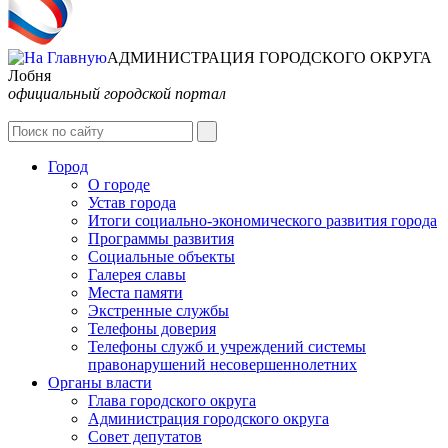
АДМИНИСТРАЦИЯ ГОРОДСКОГО ОКРУГА
Лобня
официальный городской портал
Интернет-Приёмная
Город
О городе
Устав города
Итоги социально-экономического развития города
Программы развития
Социальные объекты
Галерея славы
Места памяти
Экстренные службы
Телефоны доверия
Телефоны служб и учреждений системы
правонарушений несовершеннолетних
Органы власти
Глава городского округа
Администрация городcкого округа
Совет депутатов