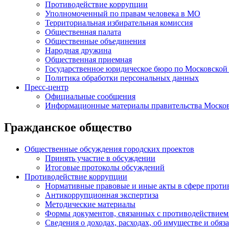
Противодействие коррупции
Уполномоченный по правам человека в МО
Территориальная избирательная комиссия
Общественная палата
Общественные объединения
Народная дружина
Общественная приемная
Государственное юридическое бюро по Московской
Политика обработки персональных данных
Пресс-центр
Официальные сообщения
Информационные материалы правительства Москов
Гражданское общество
Общественные обсуждения городских проектов
Принять участие в обсуждении
Итоговые протоколы обсуждений
Противодействие коррупции
Нормативные правовые и иные акты в сфере проти
Антикоррупционная экспертиза
Методические материалы
Формы документов, связанных с противодействием
Сведения о доходах, расходах, об имуществе и обяз