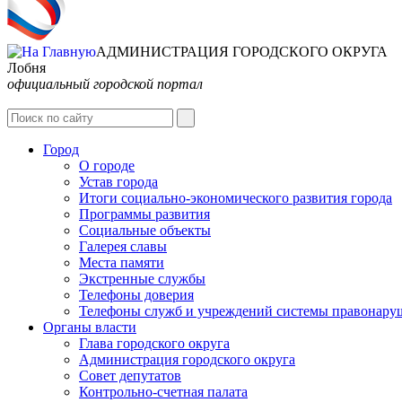
АДМИНИСТРАЦИЯ ГОРОДСКОГО ОКРУГА
Лобня
официальный городской портал
Город
О городе
Устав города
Итоги социально-экономического развития города
Программы развития
Социальные объекты
Галерея славы
Места памяти
Экстренные службы
Телефоны доверия
Телефоны служб и учреждений системы правонару
Органы власти
Глава городского округа
Администрация городcкого округа
Совет депутатов
Контрольно-счетная палата