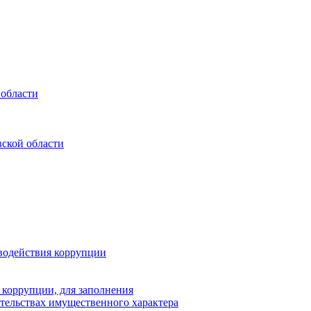
 области
ской области
водействия коррупции
 коррупции, для заполнения
ательствах имущественного характера