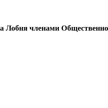
да Лобня членами Общественн