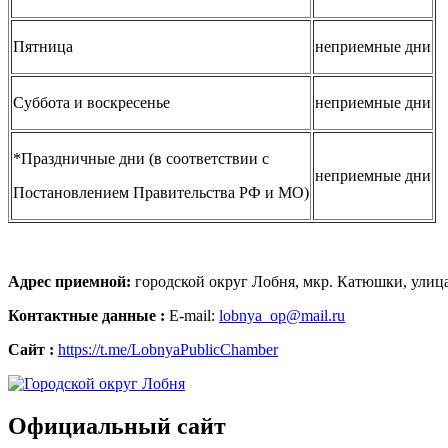
Пятница
неприемные дни
Суббота и воскресенье
неприемные дни
*Праздничные дни (в соответствии с
неприемные дни
Постановлением Правительства РФ и МО)
Адрес приемной:
городской округ Лобня, мкр. Катюшки, улица
Контактные данные
:
E-mail:
lobnya_op@mail.ru
Сайт :
https://t.me/LobnyaPublicChamber
Официальный сайт