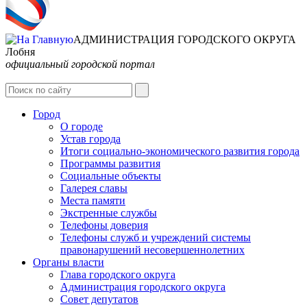
АДМИНИСТРАЦИЯ ГОРОДСКОГО ОКРУГА
Лобня
официальный городской портал
Интернет-Приёмная
Город
О городе
Устав города
Итоги социально-экономического развития города
Программы развития
Социальные объекты
Галерея славы
Места памяти
Экстренные службы
Телефоны доверия
Телефоны служб и учреждений системы
правонарушений несовершеннолетних
Органы власти
Глава городского округа
Администрация городcкого округа
Совет депутатов