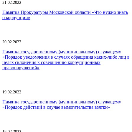
21.02.2022
Памятка Прокуратуры Московской области «Что нужно знать
о коррупции»
20.02.2022
Памятка государственному (муниципальному) служащему
«Порядок уведомления в случаях обращения каких-либо лиц в
целях склонения к совершению коррупционных
правонарушений»
19.02.2022
Памятка государственному (муниципальному) служащему
«Порядок действий в случае вымогательства взятки»
18.02.2022