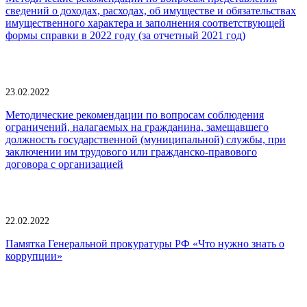
сведений о доходах, расходах, об имуществе и обязательствах
имущественного характера и заполнения соответствующей
формы справки в 2022 году (за отчетный 2021 год)
23.02.2022
Методические рекомендации по вопросам соблюдения
ограничений, налагаемых на гражданина, замещавшего
должность государственной (муниципальной) службы, при
заключении им трудового или гражданско-правового
договора с организацией
22.02.2022
Памятка Генеральной прокуратуры РФ «Что нужно знать о
коррупции»