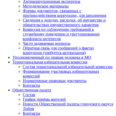
Антикоррупционная экспертиза
Методические материалы
Формы документов, связанных с
противодействием коррупции, для заполнения
Сведения о доходах, расходах, об имуществе и
обязательствах имущественного характера
Комиссия по соблюдению требований к
служебному поведению и урегулированию
конфликта интересов
Часто задаваемые вопросы
Обратная связь для сообщений о фактах
коррупции (требуется авторизация)
Уполномоченный по правам человека в МО
Территориальная избирательная комиссия
Состав территориальной избирательной комиссии
Формирование участковых избирательных
комиссий
Нормативные правовые документы
Контакты
Общественная палата
Состав
График приёма жителей
Новости Общественной палаты городского округа
Лобня
Контакты