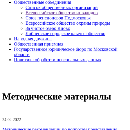
Общественные объединения
Cписок общественных организаций
Всероссийское общество инвалидов
Союз пенсионеров Подмосковья
Всероссийское общество охраны природы
За чистое озеро Киово
Лобненское городское казачье общество
Народная дружина
Общественная приемная
Государственное юридическое бюро по Московской
области
Политика обработки персональных данных
Методические материалы
24.02.2022
Методические рекомендации по вопросам представления