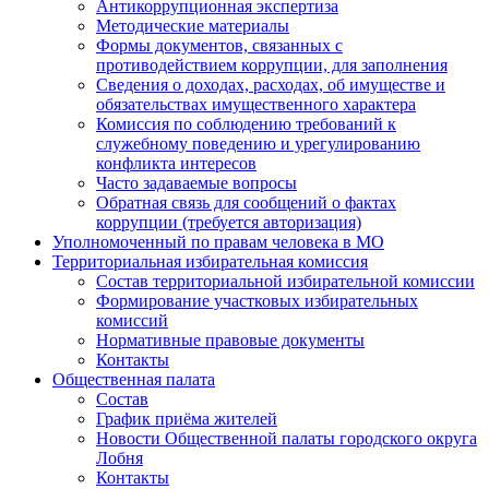
Антикоррупционная экспертиза
Методические материалы
Формы документов, связанных с
противодействием коррупции, для заполнения
Сведения о доходах, расходах, об имуществе и
обязательствах имущественного характера
Комиссия по соблюдению требований к
служебному поведению и урегулированию
конфликта интересов
Часто задаваемые вопросы
Обратная связь для сообщений о фактах
коррупции (требуется авторизация)
Уполномоченный по правам человека в МО
Территориальная избирательная комиссия
Состав территориальной избирательной комиссии
Формирование участковых избирательных
комиссий
Нормативные правовые документы
Контакты
Общественная палата
Состав
График приёма жителей
Новости Общественной палаты городского округа
Лобня
Контакты