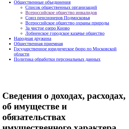
Общественные объединения
Cписок общественных организаций
Всероссийское общество инвалидов
Союз пенсионеров Подмосковья
Всероссийское общество охраны природы
За чистое озеро Киово
Лобненское городское казачье общество
Народная дружина
Общественная приемная
Государственное юридическое бюро по Московской
области
Политика обработки персональных данных
Сведения о доходах, расходах,
об имуществе и
обязательствах
имущественного характера