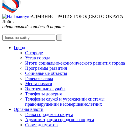
АДМИНИСТРАЦИЯ ГОРОДСКОГО ОКРУГА
Лобня
официальный городской портал
Интернет-Приёмная
Город
О городе
Устав города
Итоги социально-экономического развития города
Программы развития
Социальные объекты
Галерея славы
Места памяти
Экстренные службы
Телефоны доверия
Телефоны служб и учреждений системы
правонарушений несовершеннолетних
Органы власти
Глава городского округа
Администрация городcкого округа
Совет депутатов