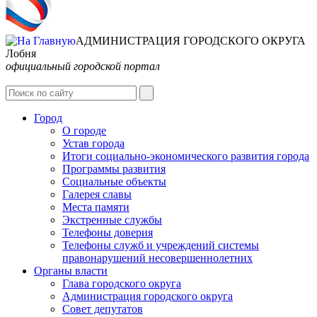
АДМИНИСТРАЦИЯ ГОРОДСКОГО ОКРУГА
Лобня
официальный городской портал
Интернет-Приёмная
Город
О городе
Устав города
Итоги социально-экономического развития города
Программы развития
Социальные объекты
Галерея славы
Места памяти
Экстренные службы
Телефоны доверия
Телефоны служб и учреждений системы
правонарушений несовершеннолетних
Органы власти
Глава городского округа
Администрация городcкого округа
Совет депутатов