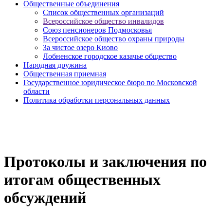
Общественные объединения
Cписок общественных организаций
Всероссийское общество инвалидов
Союз пенсионеров Подмосковья
Всероссийское общество охраны природы
За чистое озеро Киово
Лобненское городское казачье общество
Народная дружина
Общественная приемная
Государственное юридическое бюро по Московской
области
Политика обработки персональных данных
Протоколы и заключения по
итогам общественных
обсуждений