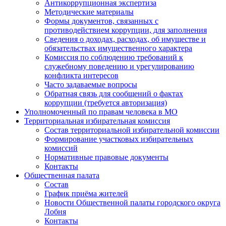
Антикоррупционная экспертиза
Методические материалы
Формы документов, связанных с
противодействием коррупции, для заполнения
Сведения о доходах, расходах, об имуществе и
обязательствах имущественного характера
Комиссия по соблюдению требований к
служебному поведению и урегулированию
конфликта интересов
Часто задаваемые вопросы
Обратная связь для сообщений о фактах
коррупции (требуется авторизация)
Уполномоченный по правам человека в МО
Территориальная избирательная комиссия
Состав территориальной избирательной комиссии
Формирование участковых избирательных
комиссий
Нормативные правовые документы
Контакты
Общественная палата
Состав
График приёма жителей
Новости Общественной палаты городского округа
Лобня
Контакты