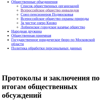
Общественные объединения
Cписок общественных организаций
Всероссийское общество инвалидов
Союз пенсионеров Подмосковья
Всероссийское общество охраны природы
За чистое озеро Киово
Лобненское городское казачье общество
Народная дружина
Общественная приемная
Государственное юридическое бюро по Московской
области
Политика обработки персональных данных
Протоколы и заключения по
итогам общественных
обсуждений