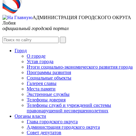
АДМИНИСТРАЦИЯ ГОРОДСКОГО ОКРУГА
Лобня
официальный городской портал
Интернет-Приёмная
Город
О городе
Устав города
Итоги социально-экономического развития города
Программы развития
Социальные объекты
Галерея славы
Места памяти
Экстренные службы
Телефоны доверия
Телефоны служб и учреждений системы
правонарушений несовершеннолетних
Органы власти
Глава городского округа
Администрация городcкого округа
Совет депутатов