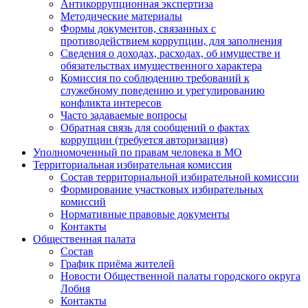
Антикоррупционная экспертиза
Методические материалы
Формы документов, связанных с
противодействием коррупции, для заполнения
Сведения о доходах, расходах, об имуществе и
обязательствах имущественного характера
Комиссия по соблюдению требований к
служебному поведению и урегулированию
конфликта интересов
Часто задаваемые вопросы
Обратная связь для сообщений о фактах
коррупции (требуется авторизация)
Уполномоченный по правам человека в МО
Территориальная избирательная комиссия
Состав территориальной избирательной комиссии
Формирование участковых избирательных
комиссий
Нормативные правовые документы
Контакты
Общественная палата
Состав
График приёма жителей
Новости Общественной палаты городского округа
Лобня
Контакты